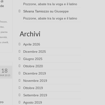
 di
Pozzone, abate tra la voga e il latino
rde
Silvana Tamiozzo
su
Giuseppe
Pozzone, abate tra la voga e il latino
 Trezzo
,
elso
,
Archivi
,
pianta
ternità
,
la crivelli
,
Aprile 2026
Dicembre 2025
Giugno 2025
Ottobre 2020
18
Dicembre 2019
MAR 2015
Novembre 2019
Ottobre 2019
Settembre 2019
tro
Agosto 2019