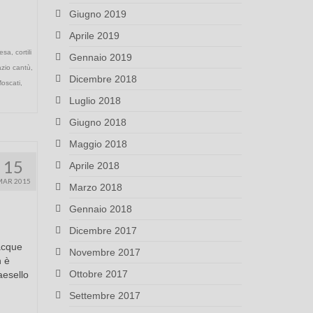
Giugno 2019
Aprile 2019
esa
,
cortili
Gennaio 2019
azio cantù
,
Dicembre 2018
Moscati
,
Luglio 2018
Giugno 2018
Maggio 2018
15
Aprile 2018
MAR 2015
Marzo 2018
Gennaio 2018
Dicembre 2017
 acque
Novembre 2017
n è
Ottobre 2017
aesello
Settembre 2017