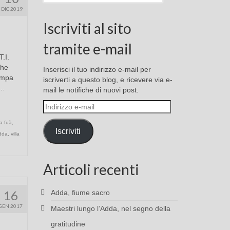
DIC 2019
Iscriviti al sito
tramite e-mail
T.I.
che
Inserisci il tuo indirizzo e-mail per
campa
iscriverti a questo blog, e ricevere via e-
 …
mail le notifiche di nuovi post.
Indirizzo
e-
a fuà
,
mail
Iscriviti
Adda
,
villa
Articoli recenti
16
Adda, fiume sacro
GEN 2017
Maestri lungo l’Adda, nel segno della
gratitudine