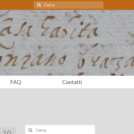
Cerca:
FAQ
Contatti
Cerca:
10