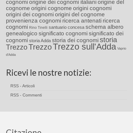
cognomi
origine dei cognomi italiani
origine del
cognome
origini cognome
origini cognomi
origini dei cognomi
origini del cognome
provenienza cognomi
ricerca antenati
ricerca
cognomi
schema albero
santuario concesa
Rino Tinelli
genealogico
significato cognomi
significato dei
storia
cognomi
storia dei cognomi
storia Adda
Trezzo sull'Adda
Trezzo
Trezzo
Vaprio
d'Adda
Ricevi le nostre notizie:
RSS - Articoli
RSS - Commenti
Citazione