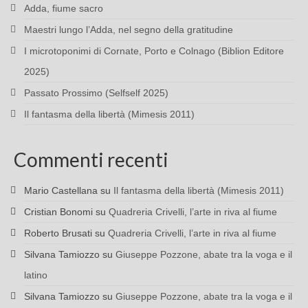
Adda, fiume sacro
Maestri lungo l’Adda, nel segno della gratitudine
I microtoponimi di Cornate, Porto e Colnago (Biblion Editore
2025)
Passato Prossimo (Selfself 2025)
Il fantasma della libertà (Mimesis 2011)
Commenti recenti
Mario Castellana
su
Il fantasma della libertà (Mimesis 2011)
Cristian Bonomi
su
Quadreria Crivelli, l’arte in riva al fiume
Roberto Brusati
su
Quadreria Crivelli, l’arte in riva al fiume
Silvana Tamiozzo
su
Giuseppe Pozzone, abate tra la voga e il
latino
Silvana Tamiozzo
su
Giuseppe Pozzone, abate tra la voga e il