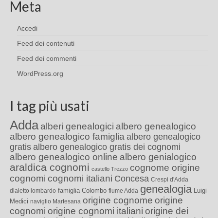
Meta
Accedi
Feed dei contenuti
Feed dei commenti
WordPress.org
I tag più usati
Adda
alberi genealogici
albero genealogico
albero genealogico famiglia
albero genealogico
gratis
albero genealogico gratis dei cognomi
albero genealogico online
albero genialogico
araldica cognomi
cognome origine
castello Trezzo
cognomi
cognomi italiani
Concesa
Crespi d'Adda
genealogia
famiglia Colombo
Luigi
dialetto lombardo
fiume Adda
origine cognome
origine
Medici
naviglio Martesana
cognomi
origine cognomi italiani
origine dei