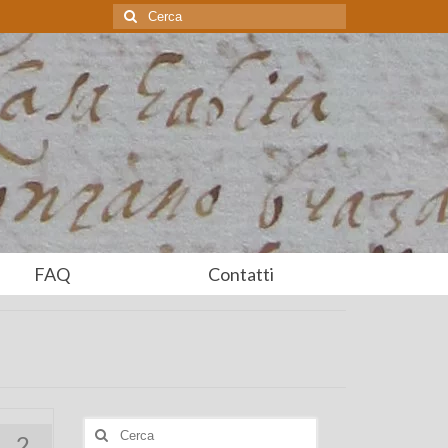
Cerca:
FAQ
Contatti
Cerca:
2