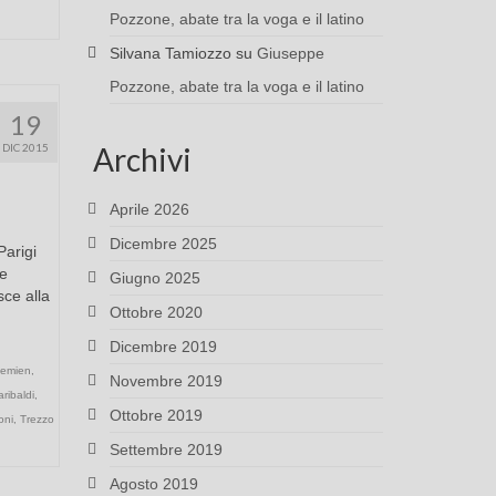
Pozzone, abate tra la voga e il latino
Silvana Tamiozzo
su
Giuseppe
Pozzone, abate tra la voga e il latino
19
DIC 2015
Archivi
Aprile 2026
Dicembre 2025
Parigi
le
Giugno 2025
sce alla
Ottobre 2020
Dicembre 2019
emien
,
Novembre 2019
aribaldi
,
Ottobre 2019
oni
,
Trezzo
Settembre 2019
Agosto 2019