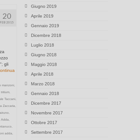
Giugno 2019
20
Aprile 2019
FEB 2015
Gennaio 2019
Dicembre 2018
Luglio 2018
nza
Giugno 2018
ezzo
; gli
Maggio 2018
ontinua
Aprile 2018
Marzo 2018
o manzoni
,
 tritium
,
Gennaio 2018
ale Taccani
,
Dicembre 2017
ia Zaccaria
,
Novembre 2017
airuno
,
a Adda
,
Ottobre 2017
ottanuco
,
Settembre 2017
ioni adda
,