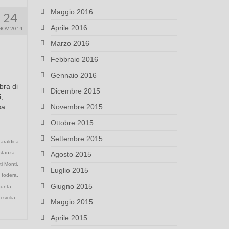
Maggio 2016
24
Aprile 2016
NOV 2014
Marzo 2016
Febbraio 2016
Gennaio 2016
bra di
Dicembre 2015
,
ssa …
Novembre 2015
Ottobre 2015
Settembre 2015
,
araldica
stanza
Agosto 2015
i Monti
,
Luglio 2015
 fodera
,
Giugno 2015
punta
 sicilia
,
Maggio 2015
Aprile 2015