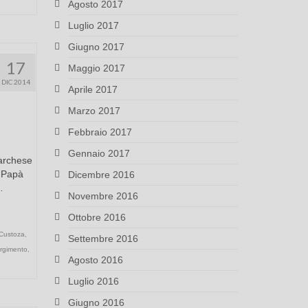
Agosto 2017
Luglio 2017
Giugno 2017
17
Maggio 2017
DIC 2014
Aprile 2017
Marzo 2017
Febbraio 2017
Gennaio 2017
marchese
. Papà
Dicembre 2016
…
Novembre 2016
Ottobre 2016
Custoza
,
Settembre 2016
rgimento
,
Agosto 2016
Luglio 2016
Giugno 2016