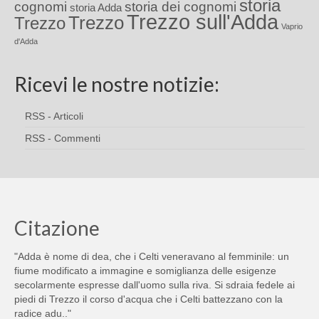
storia
cognomi
storia dei cognomi
storia Adda
Trezzo sull'Adda
Trezzo
Trezzo
Vaprio
d'Adda
Ricevi le nostre notizie:
RSS - Articoli
RSS - Commenti
Citazione
"Adda è nome di dea, che i Celti veneravano al femminile: un
fiume modificato a immagine e somiglianza delle esigenze
secolarmente espresse dall'uomo sulla riva. Si sdraia fedele ai
piedi di Trezzo il corso d'acqua che i Celti battezzano con la
radice adu.."