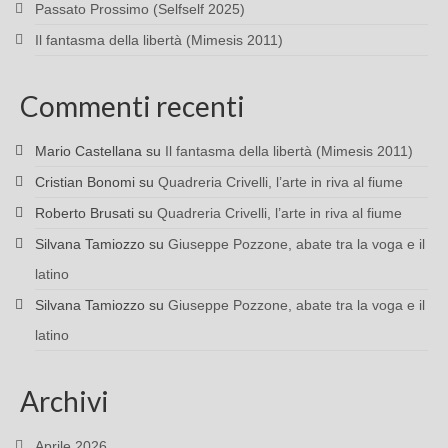
Passato Prossimo (Selfself 2025)
Il fantasma della libertà (Mimesis 2011)
Commenti recenti
Mario Castellana
su
Il fantasma della libertà (Mimesis 2011)
Cristian Bonomi
su
Quadreria Crivelli, l’arte in riva al fiume
Roberto Brusati
su
Quadreria Crivelli, l’arte in riva al fiume
Silvana Tamiozzo
su
Giuseppe Pozzone, abate tra la voga e il
latino
Silvana Tamiozzo
su
Giuseppe Pozzone, abate tra la voga e il
latino
Archivi
Aprile 2026