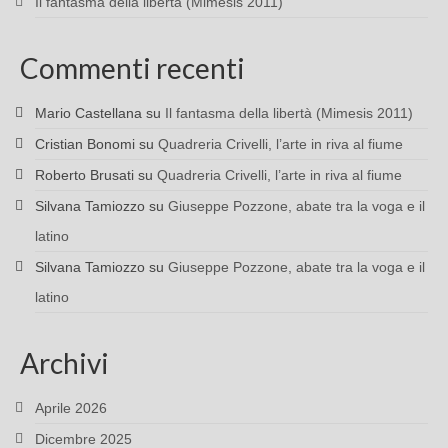
Il fantasma della libertà (Mimesis 2011)
Commenti recenti
Mario Castellana
su
Il fantasma della libertà (Mimesis 2011)
Cristian Bonomi
su
Quadreria Crivelli, l’arte in riva al fiume
Roberto Brusati
su
Quadreria Crivelli, l’arte in riva al fiume
Silvana Tamiozzo
su
Giuseppe Pozzone, abate tra la voga e il
latino
Silvana Tamiozzo
su
Giuseppe Pozzone, abate tra la voga e il
latino
Archivi
Aprile 2026
Dicembre 2025