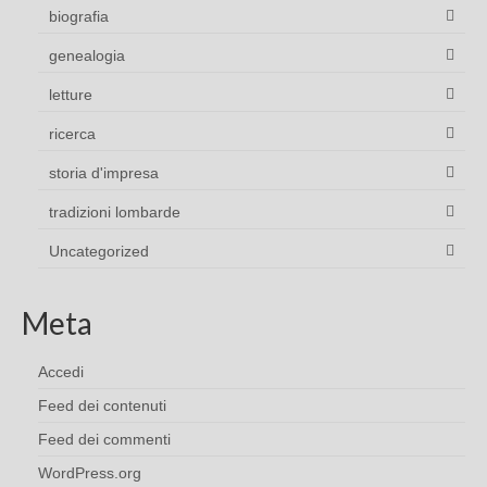
biografia
genealogia
letture
ricerca
storia d'impresa
tradizioni lombarde
Uncategorized
Meta
Accedi
Feed dei contenuti
Feed dei commenti
WordPress.org