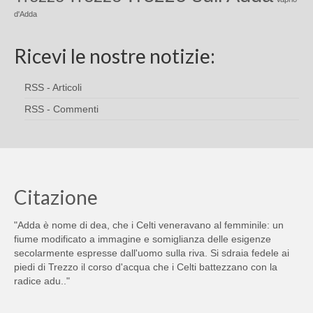
d'Adda
Ricevi le nostre notizie:
RSS - Articoli
RSS - Commenti
Citazione
"Adda è nome di dea, che i Celti veneravano al femminile: un
fiume modificato a immagine e somiglianza delle esigenze
secolarmente espresse dall'uomo sulla riva. Si sdraia fedele ai
piedi di Trezzo il corso d'acqua che i Celti battezzano con la
radice adu.."