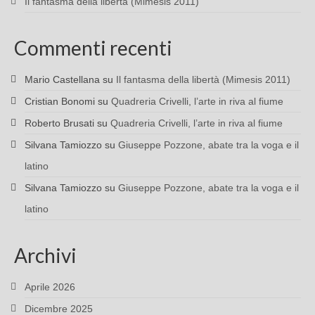
Il fantasma della libertà (Mimesis 2011)
Commenti recenti
Mario Castellana
su
Il fantasma della libertà (Mimesis 2011)
Cristian Bonomi
su
Quadreria Crivelli, l’arte in riva al fiume
Roberto Brusati
su
Quadreria Crivelli, l’arte in riva al fiume
Silvana Tamiozzo
su
Giuseppe Pozzone, abate tra la voga e il
latino
Silvana Tamiozzo
su
Giuseppe Pozzone, abate tra la voga e il
latino
Archivi
Aprile 2026
Dicembre 2025