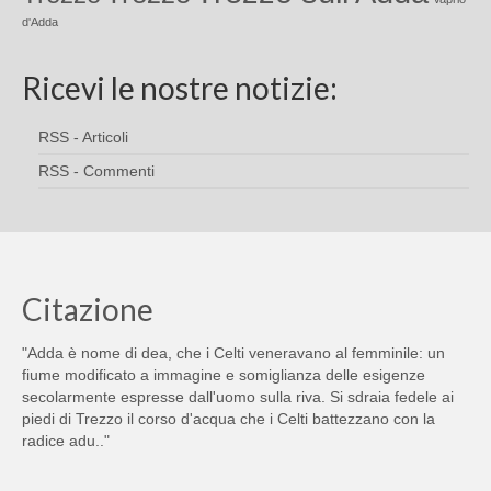
d'Adda
Ricevi le nostre notizie:
RSS - Articoli
RSS - Commenti
Citazione
"Adda è nome di dea, che i Celti veneravano al femminile: un
fiume modificato a immagine e somiglianza delle esigenze
secolarmente espresse dall'uomo sulla riva. Si sdraia fedele ai
piedi di Trezzo il corso d'acqua che i Celti battezzano con la
radice adu.."