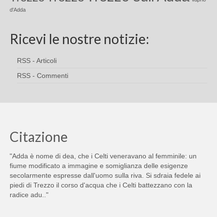
d'Adda
Ricevi le nostre notizie:
RSS - Articoli
RSS - Commenti
Citazione
"Adda è nome di dea, che i Celti veneravano al femminile: un
fiume modificato a immagine e somiglianza delle esigenze
secolarmente espresse dall'uomo sulla riva. Si sdraia fedele ai
piedi di Trezzo il corso d'acqua che i Celti battezzano con la
radice adu.."