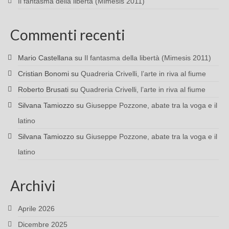
Il fantasma della libertà (Mimesis 2011)
Commenti recenti
Mario Castellana
su
Il fantasma della libertà (Mimesis 2011)
Cristian Bonomi
su
Quadreria Crivelli, l’arte in riva al fiume
Roberto Brusati
su
Quadreria Crivelli, l’arte in riva al fiume
Silvana Tamiozzo
su
Giuseppe Pozzone, abate tra la voga e il
latino
Silvana Tamiozzo
su
Giuseppe Pozzone, abate tra la voga e il
latino
Archivi
Aprile 2026
Dicembre 2025