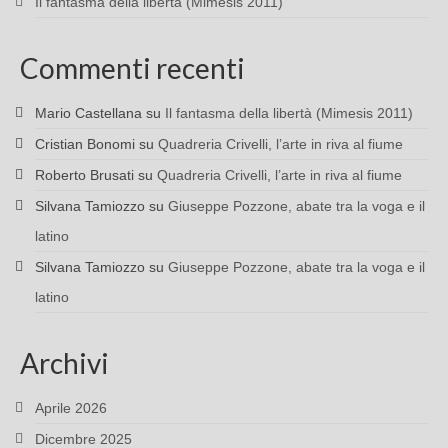
Il fantasma della libertà (Mimesis 2011)
Commenti recenti
Mario Castellana
su
Il fantasma della libertà (Mimesis 2011)
Cristian Bonomi
su
Quadreria Crivelli, l’arte in riva al fiume
Roberto Brusati
su
Quadreria Crivelli, l’arte in riva al fiume
Silvana Tamiozzo
su
Giuseppe Pozzone, abate tra la voga e il
latino
Silvana Tamiozzo
su
Giuseppe Pozzone, abate tra la voga e il
latino
Archivi
Aprile 2026
Dicembre 2025