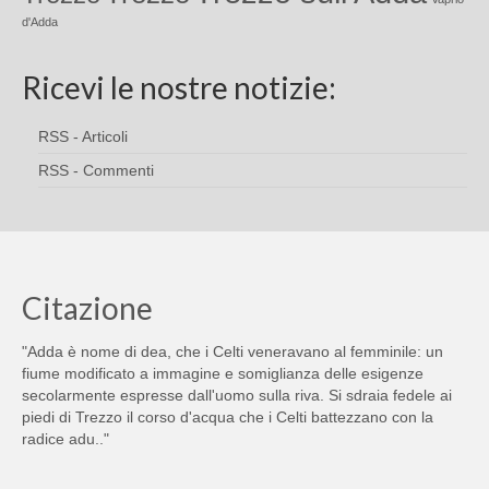
d'Adda
Ricevi le nostre notizie:
RSS - Articoli
RSS - Commenti
Citazione
"Adda è nome di dea, che i Celti veneravano al femminile: un
fiume modificato a immagine e somiglianza delle esigenze
secolarmente espresse dall'uomo sulla riva. Si sdraia fedele ai
piedi di Trezzo il corso d'acqua che i Celti battezzano con la
radice adu.."