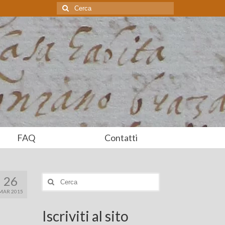
Cerca:
FAQ
Contatti
26
Cerca:
MAR 2015
Iscriviti al sito