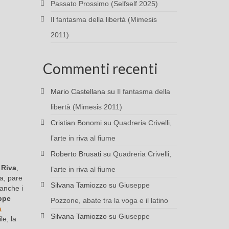
Passato Prossimo (Selfself 2025)
Il fantasma della libertà (Mimesis
2011)
Commenti recenti
Mario Castellana
su
Il fantasma della
libertà (Mimesis 2011)
Cristian Bonomi
su
Quadreria Crivelli,
l’arte in riva al fiume
Roberto Brusati
su
Quadreria Crivelli,
 Riva
,
l’arte in riva al fiume
ta, pare
Silvana Tamiozzo
su
Giuseppe
 anche i
ppe
Pozzone, abate tra la voga e il latino
a
Silvana Tamiozzo
su
Giuseppe
le, la