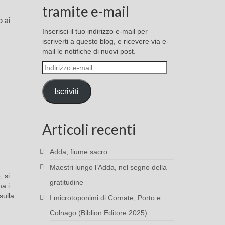
tramite e-mail
 ai
Inserisci il tuo indirizzo e-mail per
iscriverti a questo blog, e ricevere via e-
mail le notifiche di nuovi post.
Indirizzo
e-
mail
Iscriviti
Articoli recenti
Adda, fiume sacro
Maestri lungo l’Adda, nel segno della
, si
gratitudine
ma i
sulla
I microtoponimi di Cornate, Porto e
Colnago (Biblion Editore 2025)