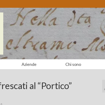
Aziende
Chi sono
frescati al “Portico”
0