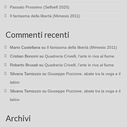
Passato Prossimo (Selfself 2025)
Il fantasma della libertà (Mimesis 2011)
Commenti recenti
Mario Castellana
su
Il fantasma della libertà (Mimesis 2011)
Cristian Bonomi
su
Quadreria Crivelli, l’arte in riva al fiume
Roberto Brusati
su
Quadreria Crivelli, l’arte in riva al fiume
Silvana Tamiozzo
su
Giuseppe Pozzone, abate tra la voga e il
latino
Silvana Tamiozzo
su
Giuseppe Pozzone, abate tra la voga e il
latino
Archivi