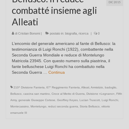
DIC 2015
combatté insieme agli
Alleati
di
Cristian Bonomi
|
postato in:
biografia
,
ricerca
|
0
L’encomio del generale americano al fante di Bellusco: la
testimonianza di Luigi Ronchi (1922), combattente nella
Seconda Guerra Mondiale e reduce di Montelungo
Matricola 23945. Con questo numero sulla piastrina, il
fante belluschese Luigi Ronchi ha combattuto nella
Seconda Guerra …
Continua
210^ Divisione Fanteria
,
67° Reggimento Fanteria
,
Alleati
,
Armistizio
,
badoglio
,
Bellusco
,
cascina san martino
,
Croce al Merito di Guerra
,
Divisione «Legnano»
,
Fifth
Army
,
generale Giuseppe Cortese
,
Geoffrey Keyes
,
Lucian Truscott
,
Luigi Ronchi
,
Montecassino
,
Montelungo
,
reduci seconda guerra
,
Storia Bellusco
,
vittorio
emanuele III