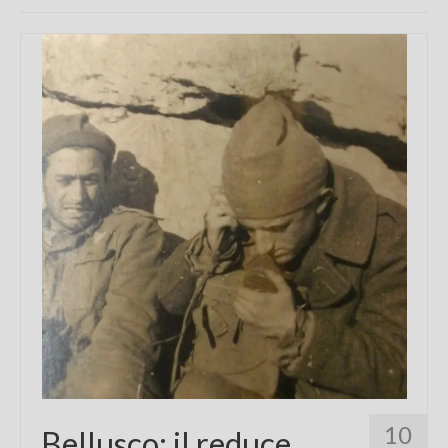
Chi sono
FAQ
Contatti
10
Bellusco: il reduce