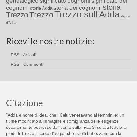
genealogico
significato cognomi
significato dei
storia
cognomi
storia dei cognomi
storia Adda
Trezzo sull'Adda
Trezzo
Trezzo
Vaprio
d'Adda
Ricevi le nostre notizie:
RSS - Articoli
RSS - Commenti
Citazione
"Adda è nome di dea, che i Celti veneravano al femminile: un
fiume modificato a immagine e somiglianza delle esigenze
secolarmente espresse dall'uomo sulla riva. Si sdraia fedele ai
piedi di Trezzo il corso d'acqua che i Celti battezzano con la