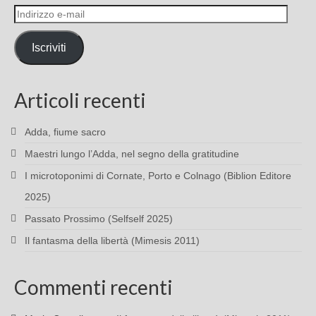
Indirizzo
e-
mail
Iscriviti
Articoli recenti
Adda, fiume sacro
Maestri lungo l’Adda, nel segno della gratitudine
I microtoponimi di Cornate, Porto e Colnago (Biblion Editore
2025)
Passato Prossimo (Selfself 2025)
Il fantasma della libertà (Mimesis 2011)
Commenti recenti