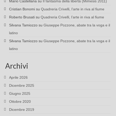
Mario Castellana
su
Il fantasma della libertà (Mimesis 2011)
Cristian Bonomi
su
Quadreria Crivelli, l’arte in riva al fiume
Roberto Brusati
su
Quadreria Crivelli, l’arte in riva al fiume
Silvana Tamiozzo
su
Giuseppe Pozzone, abate tra la voga e il
latino
Silvana Tamiozzo
su
Giuseppe Pozzone, abate tra la voga e il
latino
Archivi
Aprile 2026
Dicembre 2025
Giugno 2025
Ottobre 2020
Dicembre 2019