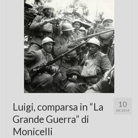
Chi sono
FAQ
Contatti
10
Luigi, comparsa in “La
DIC 2014
Grande Guerra” di
Monicelli