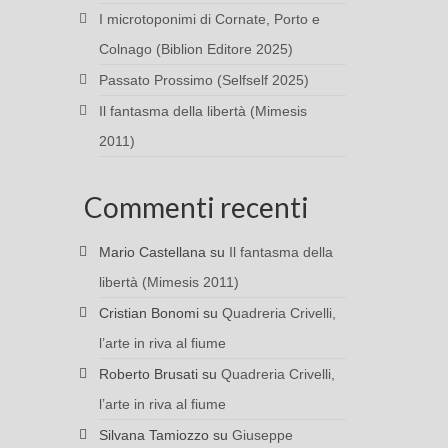
I microtoponimi di Cornate, Porto e
Colnago (Biblion Editore 2025)
Passato Prossimo (Selfself 2025)
Il fantasma della libertà (Mimesis
2011)
Commenti recenti
Mario Castellana
su
Il fantasma della
libertà (Mimesis 2011)
Cristian Bonomi
su
Quadreria Crivelli,
l’arte in riva al fiume
Roberto Brusati
su
Quadreria Crivelli,
l’arte in riva al fiume
Silvana Tamiozzo
su
Giuseppe