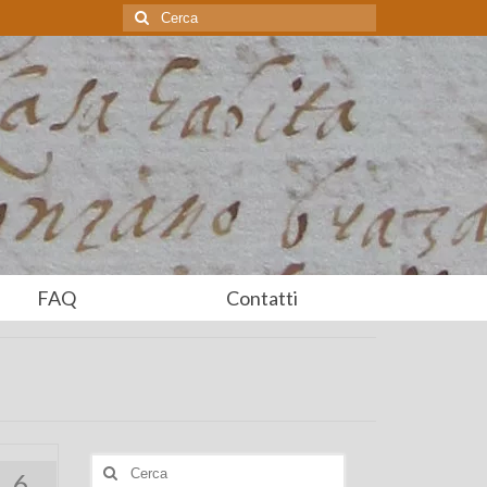
Cerca:
FAQ
Contatti
Cerca:
6