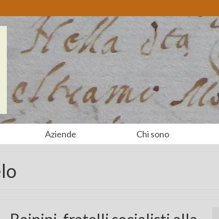
Aziende
Chi sono
lo