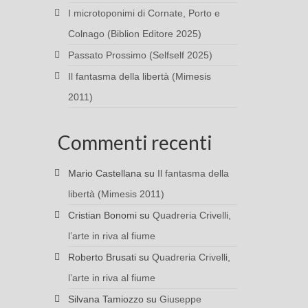
I microtoponimi di Cornate, Porto e
Colnago (Biblion Editore 2025)
Passato Prossimo (Selfself 2025)
Il fantasma della libertà (Mimesis
2011)
Commenti recenti
Mario Castellana
su
Il fantasma della
libertà (Mimesis 2011)
Cristian Bonomi
su
Quadreria Crivelli,
l’arte in riva al fiume
Roberto Brusati
su
Quadreria Crivelli,
l’arte in riva al fiume
Silvana Tamiozzo
su
Giuseppe