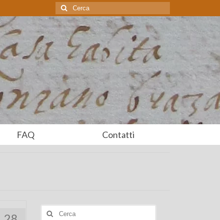
Cerca:
FAQ
Contatti
Cerca:
28