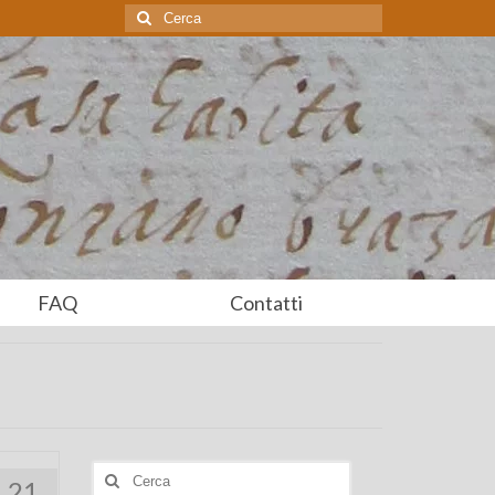
Cerca:
FAQ
Contatti
Cerca:
21