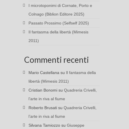
I microtoponimi di Cornate, Porto e
Colnago (Biblion Editore 2025)
Passato Prossimo (Selfself 2025)
Il fantasma della libertà (Mimesis
2011)
Commenti recenti
Mario Castellana
su
Il fantasma della
libertà (Mimesis 2011)
Cristian Bonomi
su
Quadreria Crivelli,
l’arte in riva al fiume
Roberto Brusati
su
Quadreria Crivelli,
l’arte in riva al fiume
Silvana Tamiozzo
su
Giuseppe