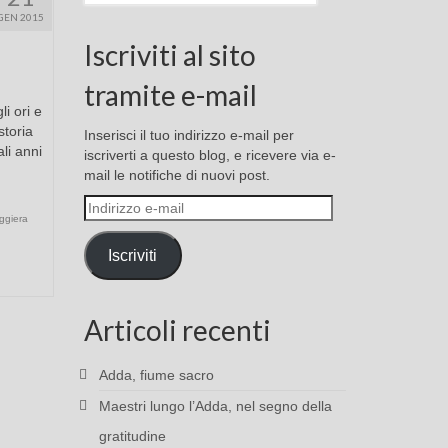
GEN 2015
Iscriviti al sito
tramite e-mail
i ori e
storia
Inserisci il tuo indirizzo e-mail per
ali anni
iscriverti a questo blog, e ricevere via e-
mail le notifiche di nuovi post.
Indirizzo
ggiera
e-
mail
Iscriviti
Articoli recenti
Adda, fiume sacro
Maestri lungo l’Adda, nel segno della
gratitudine