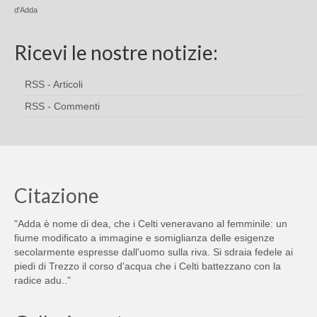
d'Adda
Ricevi le nostre notizie:
RSS - Articoli
RSS - Commenti
Citazione
"Adda è nome di dea, che i Celti veneravano al femminile: un
fiume modificato a immagine e somiglianza delle esigenze
secolarmente espresse dall'uomo sulla riva. Si sdraia fedele ai
piedi di Trezzo il corso d'acqua che i Celti battezzano con la
radice adu.."