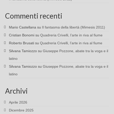
Commenti recenti
Mario Castellana
su
Il fantasma della libertà (Mimesis 2011)
Cristian Bonomi
su
Quadreria Crivelli, l’arte in riva al fiume
Roberto Brusati
su
Quadreria Crivelli, l’arte in riva al fiume
Silvana Tamiozzo
su
Giuseppe Pozzone, abate tra la voga e il
latino
Silvana Tamiozzo
su
Giuseppe Pozzone, abate tra la voga e il
latino
Archivi
Aprile 2026
Dicembre 2025