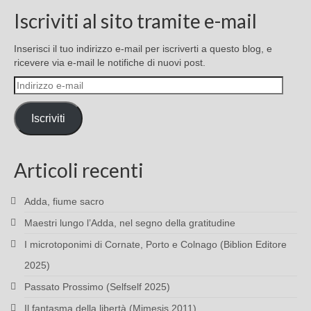
Iscriviti al sito tramite e-mail
Inserisci il tuo indirizzo e-mail per iscriverti a questo blog, e
ricevere via e-mail le notifiche di nuovi post.
Indirizzo
e-
mail
Iscriviti
Articoli recenti
Adda, fiume sacro
Maestri lungo l’Adda, nel segno della gratitudine
I microtoponimi di Cornate, Porto e Colnago (Biblion Editore
2025)
Passato Prossimo (Selfself 2025)
Il fantasma della libertà (Mimesis 2011)