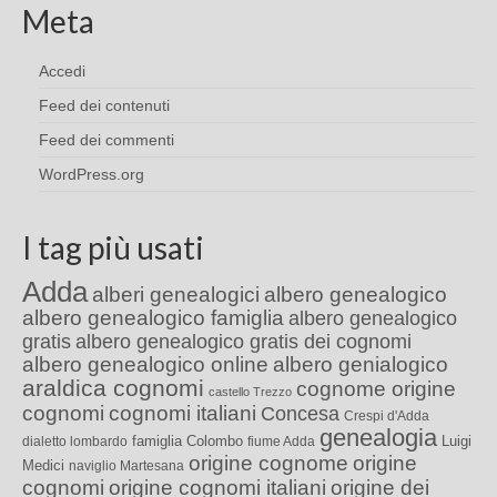
Meta
Accedi
Feed dei contenuti
Feed dei commenti
WordPress.org
I tag più usati
Adda
alberi genealogici
albero genealogico
albero genealogico famiglia
albero genealogico
gratis
albero genealogico gratis dei cognomi
albero genealogico online
albero genialogico
araldica cognomi
cognome origine
castello Trezzo
cognomi
cognomi italiani
Concesa
Crespi d'Adda
genealogia
famiglia Colombo
Luigi
dialetto lombardo
fiume Adda
origine cognome
origine
Medici
naviglio Martesana
cognomi
origine cognomi italiani
origine dei