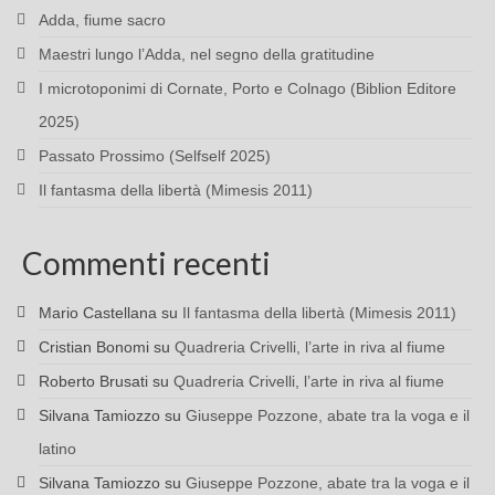
Adda, fiume sacro
Maestri lungo l’Adda, nel segno della gratitudine
I microtoponimi di Cornate, Porto e Colnago (Biblion Editore
2025)
Passato Prossimo (Selfself 2025)
Il fantasma della libertà (Mimesis 2011)
Commenti recenti
Mario Castellana
su
Il fantasma della libertà (Mimesis 2011)
Cristian Bonomi
su
Quadreria Crivelli, l’arte in riva al fiume
Roberto Brusati
su
Quadreria Crivelli, l’arte in riva al fiume
Silvana Tamiozzo
su
Giuseppe Pozzone, abate tra la voga e il
latino
Silvana Tamiozzo
su
Giuseppe Pozzone, abate tra la voga e il