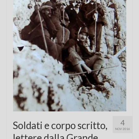
Chi sono
FAQ
Contatti
4
Soldati e corpo scritto,
NOV 2016
lettere dalla Grande