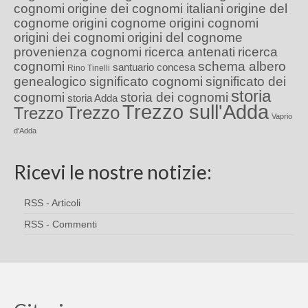
cognomi
origine dei cognomi italiani
origine del
cognome
origini cognome
origini cognomi
origini dei cognomi
origini del cognome
provenienza cognomi
ricerca antenati
ricerca
cognomi
schema albero
santuario concesa
Rino Tinelli
genealogico
significato cognomi
significato dei
storia
cognomi
storia dei cognomi
storia Adda
Trezzo sull'Adda
Trezzo
Trezzo
Vaprio
d'Adda
Ricevi le nostre notizie:
RSS - Articoli
RSS - Commenti