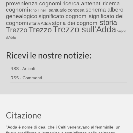
provenienza cognomi
ricerca antenati
ricerca
cognomi
schema albero
santuario concesa
Rino Tinelli
genealogico
significato cognomi
significato dei
storia
cognomi
storia dei cognomi
storia Adda
Trezzo sull'Adda
Trezzo
Trezzo
Vaprio
d'Adda
Ricevi le nostre notizie:
RSS - Articoli
RSS - Commenti
Citazione
"Adda è nome di dea, che i Celti veneravano al femminile: un