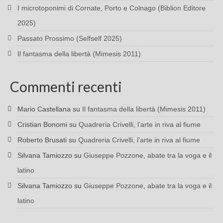
I microtoponimi di Cornate, Porto e Colnago (Biblion Editore
2025)
Passato Prossimo (Selfself 2025)
Il fantasma della libertà (Mimesis 2011)
Commenti recenti
Mario Castellana
su
Il fantasma della libertà (Mimesis 2011)
Cristian Bonomi
su
Quadreria Crivelli, l’arte in riva al fiume
Roberto Brusati
su
Quadreria Crivelli, l’arte in riva al fiume
Silvana Tamiozzo
su
Giuseppe Pozzone, abate tra la voga e il
latino
Silvana Tamiozzo
su
Giuseppe Pozzone, abate tra la voga e il
latino