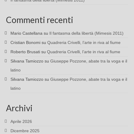
Il fantasma della libertà (Mimesis 2011)
Commenti recenti
Mario Castellana
su
Il fantasma della libertà (Mimesis 2011)
Cristian Bonomi
su
Quadreria Crivelli, l’arte in riva al fiume
Roberto Brusati
su
Quadreria Crivelli, l’arte in riva al fiume
Silvana Tamiozzo
su
Giuseppe Pozzone, abate tra la voga e il
latino
Silvana Tamiozzo
su
Giuseppe Pozzone, abate tra la voga e il
latino
Archivi
Aprile 2026
Dicembre 2025