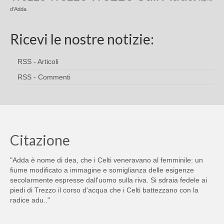
d'Adda
Ricevi le nostre notizie:
RSS - Articoli
RSS - Commenti
Citazione
"Adda è nome di dea, che i Celti veneravano al femminile: un
fiume modificato a immagine e somiglianza delle esigenze
secolarmente espresse dall'uomo sulla riva. Si sdraia fedele ai
piedi di Trezzo il corso d'acqua che i Celti battezzano con la
radice adu.."