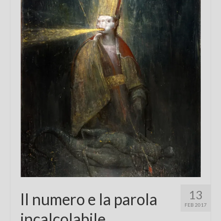
Chi sono
FAQ
Contatti
13
Il numero e la parola
FEB 2017
incalcolabile