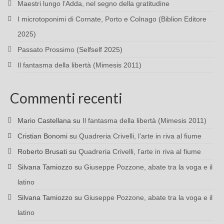
Maestri lungo l’Adda, nel segno della gratitudine
I microtoponimi di Cornate, Porto e Colnago (Biblion Editore
2025)
Passato Prossimo (Selfself 2025)
Il fantasma della libertà (Mimesis 2011)
Commenti recenti
Mario Castellana
su
Il fantasma della libertà (Mimesis 2011)
Cristian Bonomi
su
Quadreria Crivelli, l’arte in riva al fiume
Roberto Brusati
su
Quadreria Crivelli, l’arte in riva al fiume
Silvana Tamiozzo
su
Giuseppe Pozzone, abate tra la voga e il
latino
Silvana Tamiozzo
su
Giuseppe Pozzone, abate tra la voga e il
latino