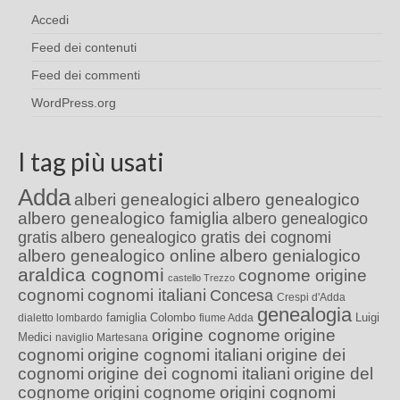
Accedi
Feed dei contenuti
Feed dei commenti
WordPress.org
I tag più usati
Adda
alberi genealogici
albero genealogico
albero genealogico famiglia
albero genealogico
gratis
albero genealogico gratis dei cognomi
albero genealogico online
albero genialogico
araldica cognomi
cognome origine
castello Trezzo
cognomi
cognomi italiani
Concesa
Crespi d'Adda
genealogia
famiglia Colombo
Luigi
dialetto lombardo
fiume Adda
origine cognome
origine
Medici
naviglio Martesana
cognomi
origine cognomi italiani
origine dei
cognomi
origine dei cognomi italiani
origine del
cognome
origini cognome
origini cognomi