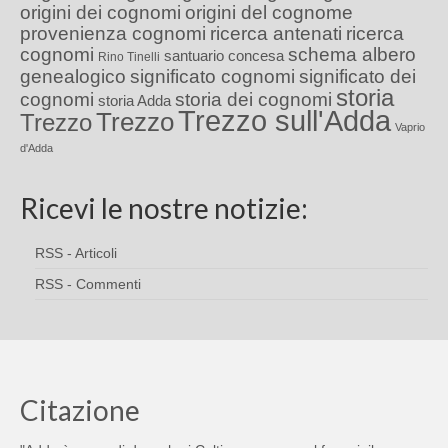
origini dei cognomi
origini del cognome
provenienza cognomi
ricerca antenati
ricerca
cognomi
schema albero
santuario concesa
Rino Tinelli
genealogico
significato cognomi
significato dei
storia
cognomi
storia dei cognomi
storia Adda
Trezzo sull'Adda
Trezzo
Trezzo
Vaprio
d'Adda
Ricevi le nostre notizie:
RSS - Articoli
RSS - Commenti
Citazione