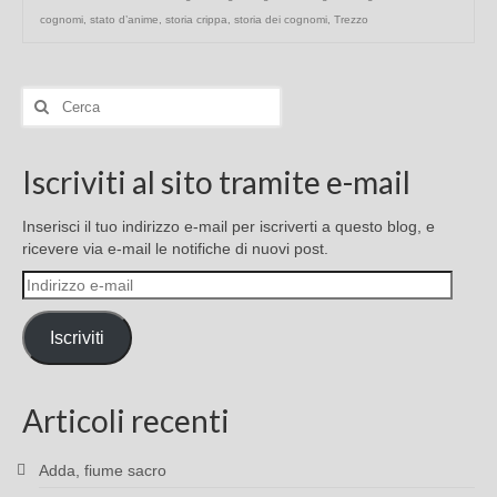
cognomi
,
stato d’anime
,
storia crippa
,
storia dei cognomi
,
Trezzo
Cerca:
Iscriviti al sito tramite e-mail
Inserisci il tuo indirizzo e-mail per iscriverti a questo blog, e
ricevere via e-mail le notifiche di nuovi post.
Indirizzo
e-
mail
Iscriviti
Articoli recenti
Adda, fiume sacro