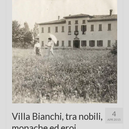
Chi sono
FAQ
Contatti
4
Villa Bianchi, tra nobili,
APR 2015
monache ed eroi