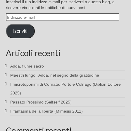
Inserisci il tuo indirizzo e-mail per iscriverti a questo blog, e
ricevere via e-mail le notifiche di nuovi post.
Indirizzo
e-
mail
Iscriviti
Articoli recenti
Adda, fiume sacro
Maestri lungo l’Adda, nel segno della gratitudine
I microtoponimi di Cornate, Porto e Colnago (Biblion Editore
2025)
Passato Prossimo (Selfself 2025)
Il fantasma della libertà (Mimesis 2011)
Commenti recenti