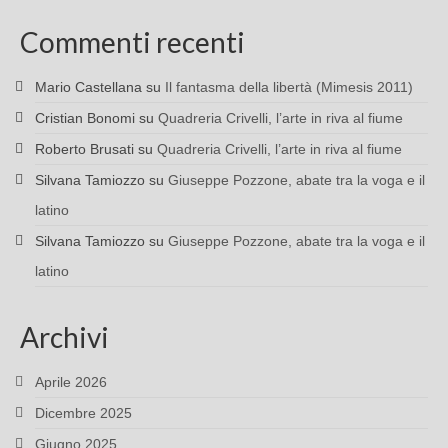
Commenti recenti
Mario Castellana
su
Il fantasma della libertà (Mimesis 2011)
Cristian Bonomi
su
Quadreria Crivelli, l’arte in riva al fiume
Roberto Brusati
su
Quadreria Crivelli, l’arte in riva al fiume
Silvana Tamiozzo
su
Giuseppe Pozzone, abate tra la voga e il
latino
Silvana Tamiozzo
su
Giuseppe Pozzone, abate tra la voga e il
latino
Archivi
Aprile 2026
Dicembre 2025
Giugno 2025