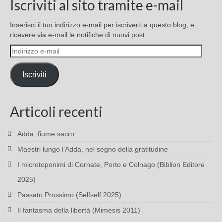
Iscriviti al sito tramite e-mail
Inserisci il tuo indirizzo e-mail per iscriverti a questo blog, e
ricevere via e-mail le notifiche di nuovi post.
Indirizzo
e-
mail
Iscriviti
Articoli recenti
Adda, fiume sacro
Maestri lungo l’Adda, nel segno della gratitudine
I microtoponimi di Cornate, Porto e Colnago (Biblion Editore
2025)
Passato Prossimo (Selfself 2025)
Il fantasma della libertà (Mimesis 2011)