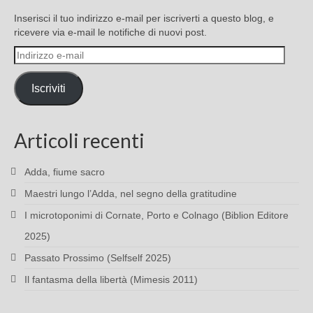
Inserisci il tuo indirizzo e-mail per iscriverti a questo blog, e
ricevere via e-mail le notifiche di nuovi post.
Indirizzo
e-
mail
Iscriviti
Articoli recenti
Adda, fiume sacro
Maestri lungo l’Adda, nel segno della gratitudine
I microtoponimi di Cornate, Porto e Colnago (Biblion Editore
2025)
Passato Prossimo (Selfself 2025)
Il fantasma della libertà (Mimesis 2011)