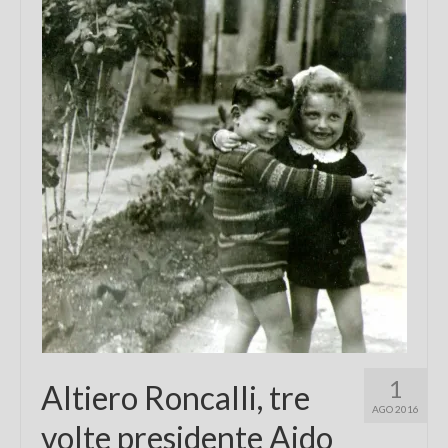
1
Altiero Roncalli, tre
AGO 2016
volte presidente Aido