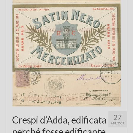
Chi sono
FAQ
Contatti
27
Crespi d’Adda, edificata
APR 2017
perché fosse edificante