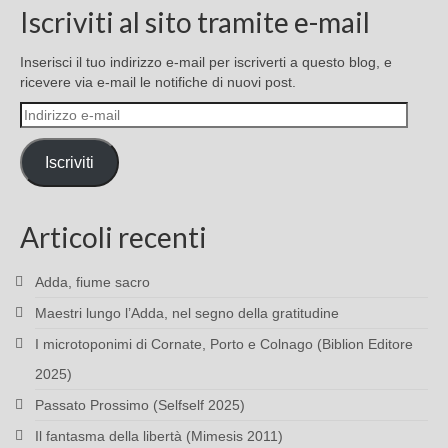
Iscriviti al sito tramite e-mail
Inserisci il tuo indirizzo e-mail per iscriverti a questo blog, e
ricevere via e-mail le notifiche di nuovi post.
Indirizzo
e-
mail
Iscriviti
Articoli recenti
Adda, fiume sacro
Maestri lungo l’Adda, nel segno della gratitudine
I microtoponimi di Cornate, Porto e Colnago (Biblion Editore
2025)
Passato Prossimo (Selfself 2025)
Il fantasma della libertà (Mimesis 2011)