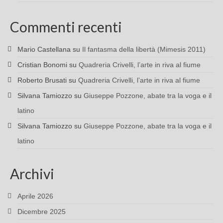
Commenti recenti
Mario Castellana
su
Il fantasma della libertà (Mimesis 2011)
Cristian Bonomi
su
Quadreria Crivelli, l’arte in riva al fiume
Roberto Brusati
su
Quadreria Crivelli, l’arte in riva al fiume
Silvana Tamiozzo
su
Giuseppe Pozzone, abate tra la voga e il
latino
Silvana Tamiozzo
su
Giuseppe Pozzone, abate tra la voga e il
latino
Archivi
Aprile 2026
Dicembre 2025