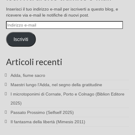
Inserisci il tuo indirizzo e-mail per iscriverti a questo blog, e
ricevere via e-mail le notifiche di nuovi post.
Indirizzo
e-
mail
Iscriviti
Articoli recenti
Adda, fiume sacro
Maestri lungo l’Adda, nel segno della gratitudine
I microtoponimi di Cornate, Porto e Colnago (Biblion Editore
2025)
Passato Prossimo (Selfself 2025)
Il fantasma della libertà (Mimesis 2011)