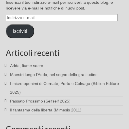
Inserisci il tuo indirizzo e-mail per iscriverti a questo blog, e
ricevere via e-mail le notifiche di nuovi post.
Indirizzo
e-
mail
Iscriviti
Articoli recenti
Adda, fiume sacro
Maestri lungo l’Adda, nel segno della gratitudine
I microtoponimi di Cornate, Porto e Colnago (Biblion Editore
2025)
Passato Prossimo (Selfself 2025)
Il fantasma della libertà (Mimesis 2011)