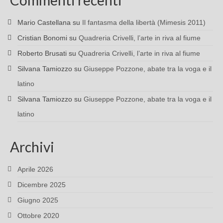
Commenti recenti
Mario Castellana
su
Il fantasma della libertà (Mimesis 2011)
Cristian Bonomi
su
Quadreria Crivelli, l’arte in riva al fiume
Roberto Brusati
su
Quadreria Crivelli, l’arte in riva al fiume
Silvana Tamiozzo
su
Giuseppe Pozzone, abate tra la voga e il
latino
Silvana Tamiozzo
su
Giuseppe Pozzone, abate tra la voga e il
latino
Archivi
Aprile 2026
Dicembre 2025
Giugno 2025
Ottobre 2020