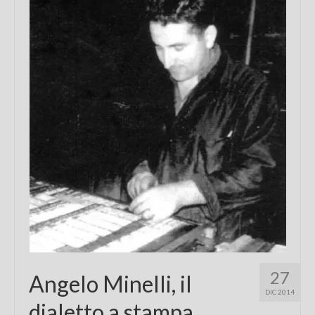
Chi sono
FAQ
Contatti
27
Angelo Minelli, il
DIC 2014
dialetto a stampa