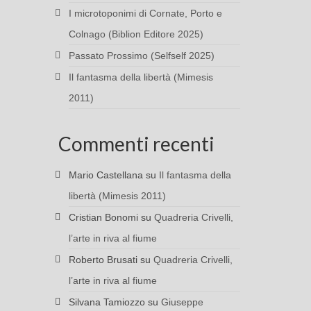
I microtoponimi di Cornate, Porto e
Colnago (Biblion Editore 2025)
Passato Prossimo (Selfself 2025)
Il fantasma della libertà (Mimesis
2011)
Commenti recenti
Mario Castellana
su
Il fantasma della
libertà (Mimesis 2011)
Cristian Bonomi
su
Quadreria Crivelli,
l’arte in riva al fiume
Roberto Brusati
su
Quadreria Crivelli,
l’arte in riva al fiume
Silvana Tamiozzo
su
Giuseppe