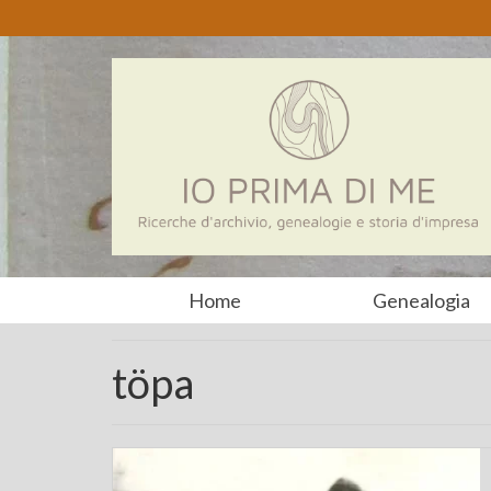
Home
Genealogia
töpa