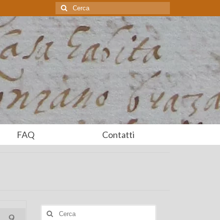
Cerca:
FAQ
Contatti
Cerca:
9