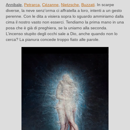
Annibale
,
Petrarca
,
Cézanne
,
Nietzsche
,
Buzzati
. In scarpe
diverse, la neve senz’orma ci affratella a loro, intenti a un gesto
perenne. Con le dita a visiera sopra lo sguardo ammiriamo dalla
cima il nostro vasto non esserci. Tendiamo la prima mano in una
posa che è già di preghiera, se la uniamo alla seconda.
L’incenso stupito degli occhi sale a Dio, anche quando non lo
cerca? La pianura concede troppo fiato alle parole.