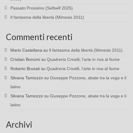
Passato Prossimo (Selfself 2025)
Il fantasma della libertà (Mimesis 2011)
Commenti recenti
Mario Castellana
su
Il fantasma della libertà (Mimesis 2011)
Cristian Bonomi
su
Quadreria Crivelli, l’arte in riva al fiume
Roberto Brusati
su
Quadreria Crivelli, l’arte in riva al fiume
Silvana Tamiozzo
su
Giuseppe Pozzone, abate tra la voga e il
latino
Silvana Tamiozzo
su
Giuseppe Pozzone, abate tra la voga e il
latino
Archivi