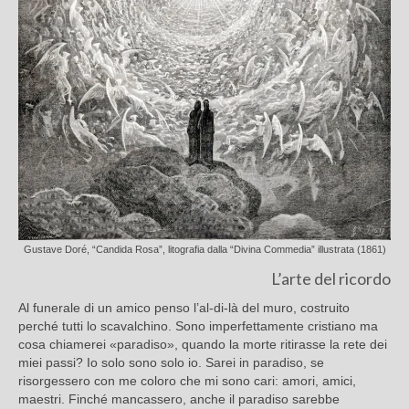
Gustave Doré, “Candida Rosa”, litografia dalla “Divina Commedia” illustrata (1861)
L’arte del ricordo
Al funerale di un amico penso l’al-di-là del muro, costruito
perché tutti lo scavalchino. Sono imperfettamente cristiano ma
cosa chiamerei «paradiso», quando la morte ritirasse la rete dei
miei passi? Io solo sono solo io. Sarei in paradiso, se
risorgessero con me coloro che mi sono cari: amori, amici,
maestri. Finché mancassero, anche il paradiso sarebbe