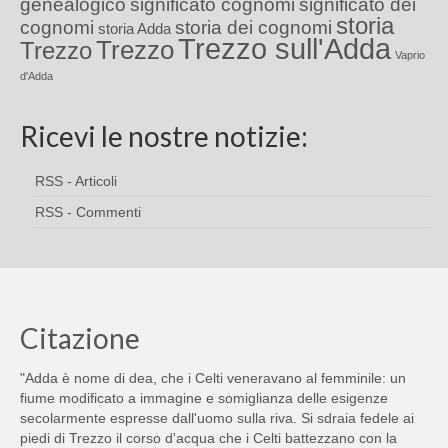
genealogico
significato cognomi
significato dei
storia
cognomi
storia dei cognomi
storia Adda
Trezzo sull'Adda
Trezzo
Trezzo
Vaprio
d'Adda
Ricevi le nostre notizie:
RSS - Articoli
RSS - Commenti
Citazione
"Adda è nome di dea, che i Celti veneravano al femminile: un
fiume modificato a immagine e somiglianza delle esigenze
secolarmente espresse dall'uomo sulla riva. Si sdraia fedele ai
piedi di Trezzo il corso d'acqua che i Celti battezzano con la