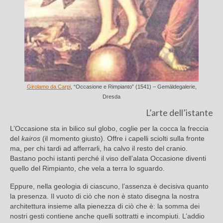
Girolamo da Carpi
, “Occasione e Rimpianto” (1541) – Gemäldegalerie,
Dresda
L’arte dell’istante
L’Occasione sta in bilico sul globo, coglie per la cocca la freccia
del
kairos
(il momento giusto). Offre i capelli sciolti sulla fronte
ma, per chi tardi ad afferrarli, ha calvo il resto del cranio.
Bastano pochi istanti perché il viso dell’alata Occasione diventi
quello del Rimpianto, che vela a terra lo sguardo.
Eppure, nella geologia di ciascuno, l’assenza è decisiva quanto
la presenza. Il vuoto di ciò che non è stato disegna la nostra
architettura insieme alla pienezza di ciò che è: la somma dei
nostri gesti contiene anche quelli sottratti e incompiuti. L’addio