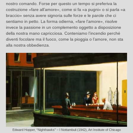
nostro comando. Forse per questo un tempo si preferiva la
costruzione «fare all’amore», come si fa «a pugni» o si parla «a
braccio» senza avere signoria sulle forze e le parole che ci
sentiamo in petto. La forma odierna, «fare l’amore», risolve
invece la passione in un complemento oggetto a disposizione
della nostra mano capricciosa. Conteniamo l’incendio perché
diventi focolare ma il fuoco, come la pioggia o l’amore, non sta
alla nostra obbedienza.
Edward Hopper, “Nighthawks” – I Nottambuli (1942), Art Institute of Chicago