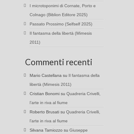
I microtoponimi di Cornate, Porto e
Colnago (Biblion Editore 2025)
Passato Prossimo (Selfself 2025)
Il fantasma della libertà (Mimesis
2011)
Commenti recenti
Mario Castellana
su
Il fantasma della
libertà (Mimesis 2011)
Cristian Bonomi
su
Quadreria Crivelli,
l’arte in riva al fiume
Roberto Brusati
su
Quadreria Crivelli,
l’arte in riva al fiume
Silvana Tamiozzo
su
Giuseppe