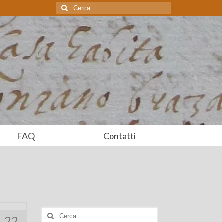
Cerca:
FAQ
Contatti
Cerca:
22