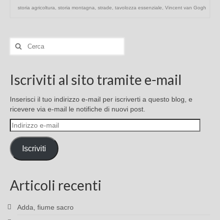
storia agricoltura
,
storia montagna
,
strade
,
tavolozza essenziale
,
Vincent van Gogh
Cerca:
Iscriviti al sito tramite e-mail
Inserisci il tuo indirizzo e-mail per iscriverti a questo blog, e
ricevere via e-mail le notifiche di nuovi post.
Indirizzo
e-
mail
Iscriviti
Articoli recenti
Adda, fiume sacro