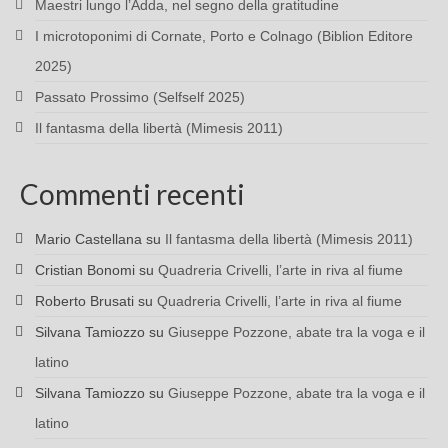
Maestri lungo l’Adda, nel segno della gratitudine
I microtoponimi di Cornate, Porto e Colnago (Biblion Editore
2025)
Passato Prossimo (Selfself 2025)
Il fantasma della libertà (Mimesis 2011)
Commenti recenti
Mario Castellana
su
Il fantasma della libertà (Mimesis 2011)
Cristian Bonomi
su
Quadreria Crivelli, l’arte in riva al fiume
Roberto Brusati
su
Quadreria Crivelli, l’arte in riva al fiume
Silvana Tamiozzo
su
Giuseppe Pozzone, abate tra la voga e il
latino
Silvana Tamiozzo
su
Giuseppe Pozzone, abate tra la voga e il
latino