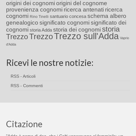
origini dei cognomi
origini del cognome
provenienza cognomi
ricerca antenati
ricerca
cognomi
schema albero
santuario concesa
Rino Tinelli
genealogico
significato cognomi
significato dei
storia
cognomi
storia dei cognomi
storia Adda
Trezzo sull'Adda
Trezzo
Trezzo
Vaprio
d'Adda
Ricevi le nostre notizie:
RSS - Articoli
RSS - Commenti
Citazione