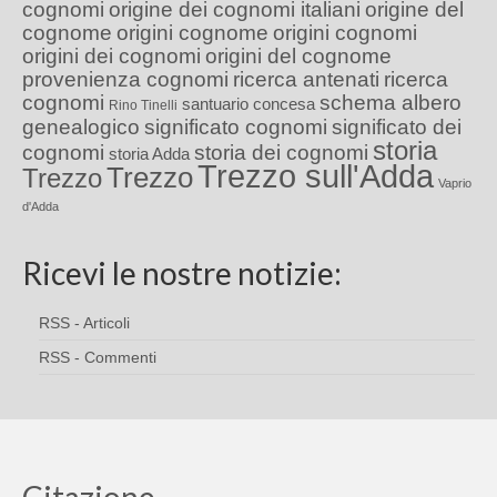
cognomi
origine dei cognomi italiani
origine del
cognome
origini cognome
origini cognomi
origini dei cognomi
origini del cognome
provenienza cognomi
ricerca antenati
ricerca
cognomi
schema albero
santuario concesa
Rino Tinelli
genealogico
significato cognomi
significato dei
storia
cognomi
storia dei cognomi
storia Adda
Trezzo sull'Adda
Trezzo
Trezzo
Vaprio
d'Adda
Ricevi le nostre notizie:
RSS - Articoli
RSS - Commenti