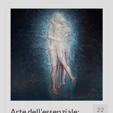
Chi sono
FAQ
Contatti
22
Arte dell’essenziale: