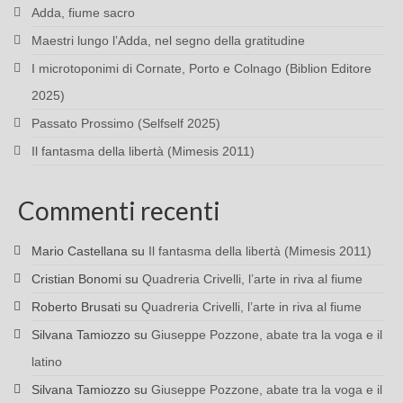
Adda, fiume sacro
Maestri lungo l’Adda, nel segno della gratitudine
I microtoponimi di Cornate, Porto e Colnago (Biblion Editore
2025)
Passato Prossimo (Selfself 2025)
Il fantasma della libertà (Mimesis 2011)
Commenti recenti
Mario Castellana
su
Il fantasma della libertà (Mimesis 2011)
Cristian Bonomi
su
Quadreria Crivelli, l’arte in riva al fiume
Roberto Brusati
su
Quadreria Crivelli, l’arte in riva al fiume
Silvana Tamiozzo
su
Giuseppe Pozzone, abate tra la voga e il
latino
Silvana Tamiozzo
su
Giuseppe Pozzone, abate tra la voga e il