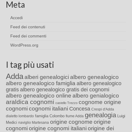
Meta
Accedi
Feed dei contenuti
Feed dei commenti
WordPress.org
I tag più usati
Adda
alberi genealogici
albero genealogico
albero genealogico famiglia
albero genealogico
gratis
albero genealogico gratis dei cognomi
albero genealogico online
albero genialogico
araldica cognomi
cognome origine
castello Trezzo
cognomi
cognomi italiani
Concesa
Crespi d'Adda
genealogia
famiglia Colombo
Luigi
dialetto lombardo
fiume Adda
origine cognome
origine
Medici
naviglio Martesana
cognomi
origine cognomi italiani
origine dei