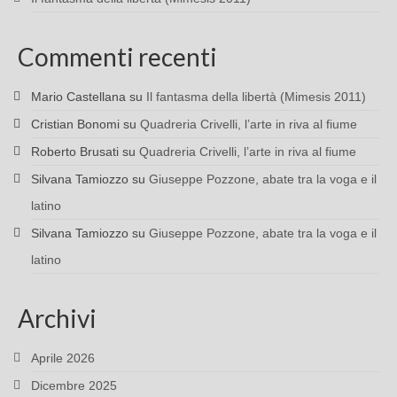
Commenti recenti
Mario Castellana
su
Il fantasma della libertà (Mimesis 2011)
Cristian Bonomi
su
Quadreria Crivelli, l’arte in riva al fiume
Roberto Brusati
su
Quadreria Crivelli, l’arte in riva al fiume
Silvana Tamiozzo
su
Giuseppe Pozzone, abate tra la voga e il
latino
Silvana Tamiozzo
su
Giuseppe Pozzone, abate tra la voga e il
latino
Archivi
Aprile 2026
Dicembre 2025