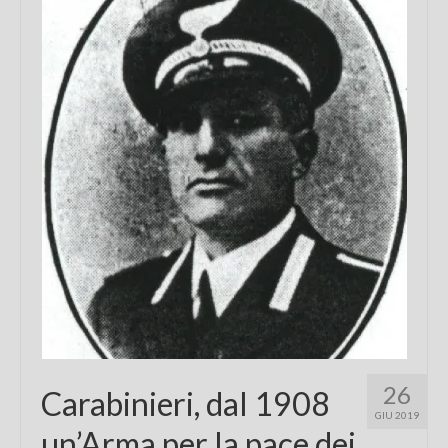
Chi sono
FAQ
Contatti
26
Carabinieri, dal 1908
GIU 2019
un’Arma per la pace dei