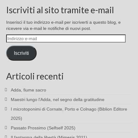
Iscriviti al sito tramite e-mail
Inserisci il tuo indirizzo e-mail per iscriverti a questo blog, e
ricevere via e-mail le notifiche di nuovi post.
Indirizzo
e-
mail
Iscriviti
Articoli recenti
Adda, fiume sacro
Maestri lungo l’Adda, nel segno della gratitudine
I microtoponimi di Cornate, Porto e Colnago (Biblion Editore
2025)
Passato Prossimo (Selfself 2025)
Il fantasma della libertà (Mimesis 2011)