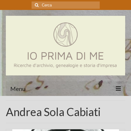
Cerca:
Menu
Home
Andrea Sola Cabiati
Genealogia
Aziende