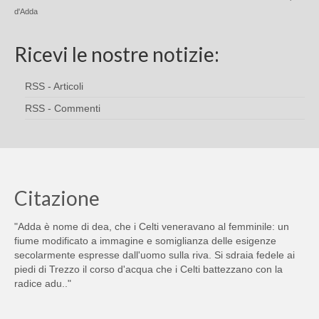
d'Adda
Ricevi le nostre notizie:
RSS - Articoli
RSS - Commenti
Citazione
"Adda è nome di dea, che i Celti veneravano al femminile: un
fiume modificato a immagine e somiglianza delle esigenze
secolarmente espresse dall'uomo sulla riva. Si sdraia fedele ai
piedi di Trezzo il corso d'acqua che i Celti battezzano con la
radice adu.."