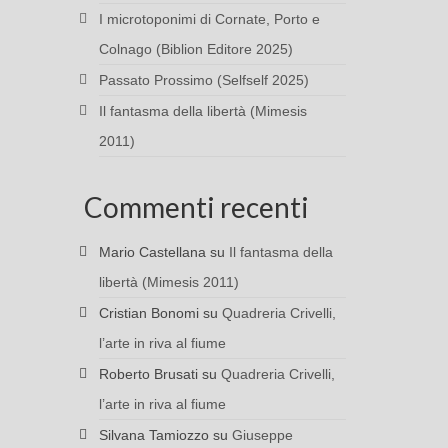
I microtoponimi di Cornate, Porto e
Colnago (Biblion Editore 2025)
Passato Prossimo (Selfself 2025)
Il fantasma della libertà (Mimesis
2011)
Commenti recenti
Mario Castellana
su
Il fantasma della
libertà (Mimesis 2011)
Cristian Bonomi
su
Quadreria Crivelli,
l’arte in riva al fiume
Roberto Brusati
su
Quadreria Crivelli,
l’arte in riva al fiume
Silvana Tamiozzo
su
Giuseppe