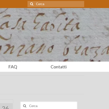
Cerca:
FAQ
Contatti
Cerca:
26