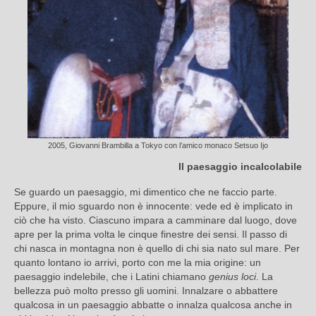
2005, Giovanni Brambilla a Tokyo con l’amico monaco Setsuo Ijo
Il paesaggio incalcolabile
Se guardo un paesaggio, mi dimentico che ne faccio parte.
Eppure, il mio sguardo non è innocente: vede ed è implicato in
ciò che ha visto. Ciascuno impara a camminare dal luogo, dove
apre per la prima volta le cinque finestre dei sensi. Il passo di
chi nasca in montagna non è quello di chi sia nato sul mare. Per
quanto lontano io arrivi, porto con me la mia origine: un
paesaggio indelebile, che i Latini chiamano
genius loci
. La
bellezza può molto presso gli uomini. Innalzare o abbattere
qualcosa in un paesaggio abbatte o innalza qualcosa anche in