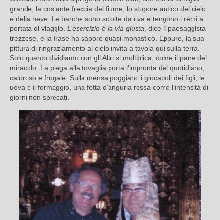
grande; la costante freccia del fiume; lo stupore antico del cielo
e della neve. Le barche sono sciolte da riva e tengono i remi a
portata di viaggio.
L’esercizio è la via giusta
, dice il paesaggista
trezzese, e la frase ha sapore quasi monastico. Eppure, la sua
pittura di ringraziamento al cielo invita a tavola qui sulla terra.
Solo quanto dividiamo con gli Altri si moltiplica, come il pane del
miracolo. La piega alla tovaglia porta l’impronta del quotidiano,
caloroso e frugale. Sulla mensa poggiano i giocattoli dei figli; le
uova e il formaggio, una fetta d’anguria rossa come l’intensità di
giorni non sprecati.