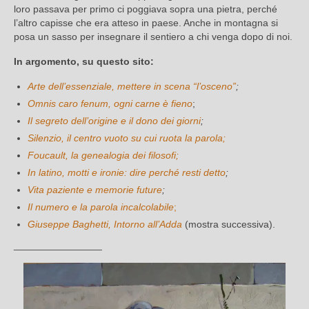
loro passava per primo ci poggiava sopra una pietra, perché
l’altro capisse che era atteso in paese. Anche in montagna si
posa un sasso per insegnare il sentiero a chi venga dopo di noi.
In argomento, su questo sito:
Arte dell’essenziale
, mettere in scena “l’osceno”
;
Omnis caro fenum, ogni carne è fieno
;
Il segreto dell’origine e il dono dei giorni
;
Silenzio, il centro vuoto su cui ruota la parola;
Foucault, la genealogia dei filosofi;
In latino, motti e ironie: dire perché resti detto
;
Vita paziente e memorie future
;
Il numero e la parola incalcolabile
;
Giuseppe Baghetti, Intorno all’Adda
(mostra successiva).
________________