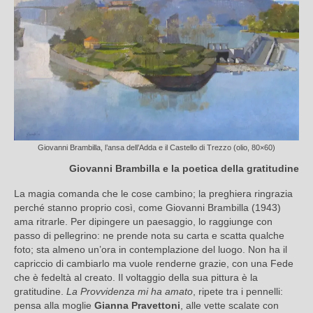
Giovanni Brambilla, l’ansa dell’Adda e il Castello di Trezzo (olio, 80×60)
Giovanni Brambilla e la poetica della gratitudine
La magia comanda che le cose cambino; la preghiera ringrazia
perché stanno proprio così, come Giovanni Brambilla (1943)
ama ritrarle. Per dipingere un paesaggio, lo raggiunge con
passo di pellegrino: ne prende nota su carta e scatta qualche
foto; sta almeno un’ora in contemplazione del luogo. Non ha il
capriccio di cambiarlo ma vuole renderne grazie, con una Fede
che è fedeltà al creato. Il voltaggio della sua pittura è la
gratitudine.
La Provvidenza mi ha amato
, ripete tra i pennelli:
pensa alla moglie
Gianna Pravettoni
, alle vette scalate con