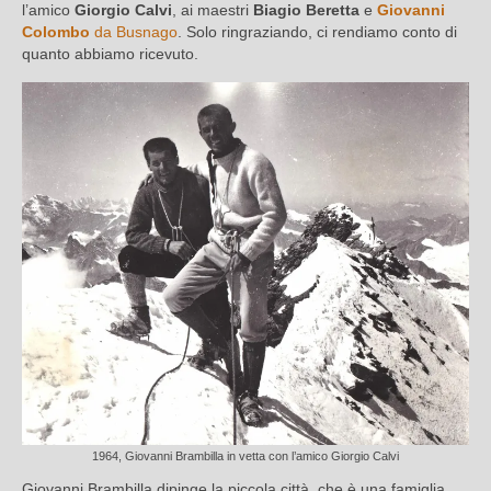
l’amico
Giorgio Calvi
, ai maestri
Biagio Beretta
e
Giovanni
Colombo
da Busnago
. Solo ringraziando, ci rendiamo conto di
quanto abbiamo ricevuto.
1964, Giovanni Brambilla in vetta con l’amico Giorgio Calvi
Giovanni Brambilla dipinge la piccola città, che è una famiglia