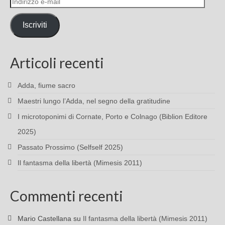
e-
mail
Iscriviti
Articoli recenti
Adda, fiume sacro
Maestri lungo l’Adda, nel segno della gratitudine
I microtoponimi di Cornate, Porto e Colnago (Biblion Editore
2025)
Passato Prossimo (Selfself 2025)
Il fantasma della libertà (Mimesis 2011)
Commenti recenti
Mario Castellana
su
Il fantasma della libertà (Mimesis 2011)