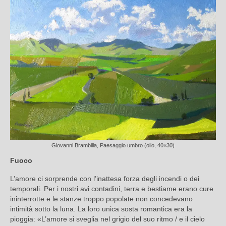
Giovanni Brambilla, Paesaggio umbro (olio, 40×30)
Fuoco
L’amore ci sorprende con l’inattesa forza degli incendi o dei
temporali. Per i nostri avi contadini, terra e bestiame erano cure
ininterrotte e le stanze troppo popolate non concedevano
intimità sotto la luna. La loro unica sosta romantica era la
pioggia: «L’amore si sveglia nel grigio del suo ritmo / e il cielo