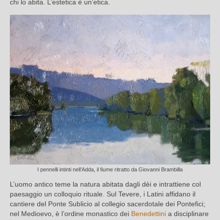
chi lo abita. L’estetica è un’etica.
I pennelli intinti nell’Adda, il fiume ritratto da Giovanni Brambilla
L’uomo antico teme la natura abitata dagli dèi e intrattiene col
paesaggio un colloquio rituale. Sul Tevere, i Latini affidano il
cantiere del Ponte Sublicio al collegio sacerdotale dei Pontefici;
nel Medioevo, è l’ordine monastico dei
Benedettini
a disciplinare