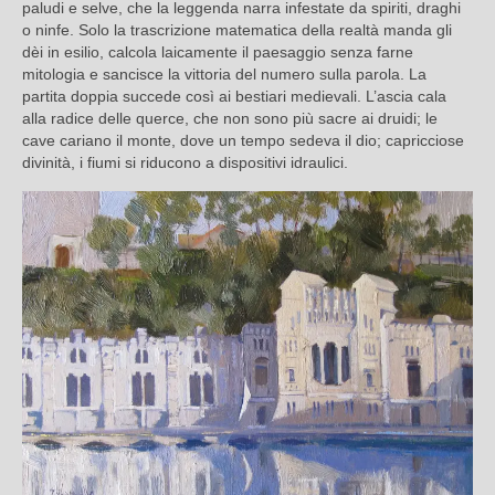
paludi e selve, che la leggenda narra infestate da spiriti, draghi
o ninfe. Solo la trascrizione matematica della realtà manda gli
dèi in esilio, calcola laicamente il paesaggio senza farne
mitologia e sancisce la vittoria del numero sulla parola. La
partita doppia succede così ai bestiari medievali. L’ascia cala
alla radice delle querce, che non sono più sacre ai druidi; le
cave cariano il monte, dove un tempo sedeva il dio; capricciose
divinità, i fiumi si riducono a dispositivi idraulici.