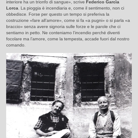
interiore ha un trionfo di sangue», scrive
Federico Garcìa
Lorca
. La pioggia è incendiaria e, come il sentimento, non ci
obbedisce. Forse per questo un tempo si preferiva la
costruzione «fare all’amore», come si fa «a pugni» o si parla «a
braccio» senza avere signoria sulle forze e le parole che ci
sentiamo in petto. Ne conteniamo l’incendio perché diventi
focolare ma l’amore, come la tempesta, accade fuori dal nostro
comando.