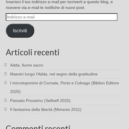
Inserisci il tuo indirizzo e-mail per iscriverti a questo blog, e
ricevere via e-mail le notifiche di nuovi post.
Indirizzo
e-
mail
Iscriviti
Articoli recenti
Adda, fiume sacro
Maestri lungo l’Adda, nel segno della gratitudine
I microtoponimi di Cornate, Porto e Colnago (Biblion Editore
2025)
Passato Prossimo (Selfself 2025)
Il fantasma della libertà (Mimesis 2011)
Commenti recenti