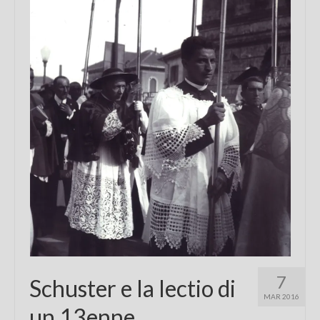
Chi sono
FAQ
Contatti
7
Schuster e la lectio di
MAR 2016
un 13enne