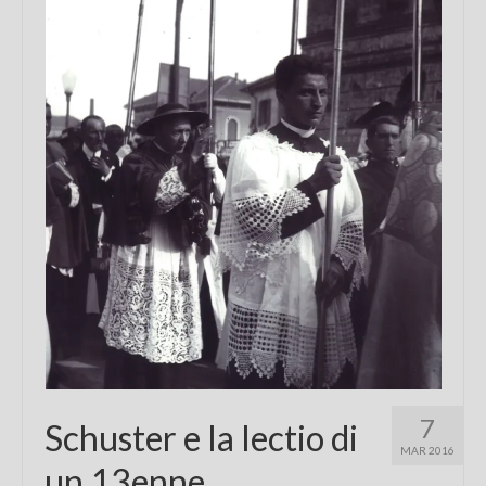
Chi sono
FAQ
Contatti
7
Schuster e la lectio di
MAR 2016
un 13enne