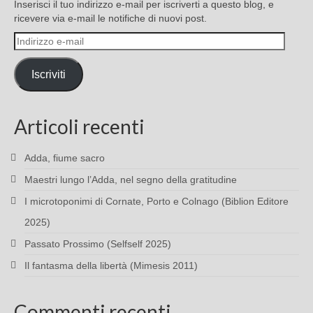
Inserisci il tuo indirizzo e-mail per iscriverti a questo blog, e
ricevere via e-mail le notifiche di nuovi post.
Indirizzo
e-
mail
Iscriviti
Articoli recenti
Adda, fiume sacro
Maestri lungo l’Adda, nel segno della gratitudine
I microtoponimi di Cornate, Porto e Colnago (Biblion Editore
2025)
Passato Prossimo (Selfself 2025)
Il fantasma della libertà (Mimesis 2011)
Commenti recenti