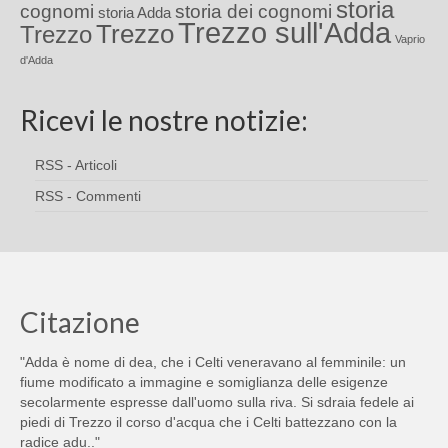
storia
cognomi
storia dei cognomi
storia Adda
Trezzo sull'Adda
Trezzo
Trezzo
Vaprio
d'Adda
Ricevi le nostre notizie:
RSS - Articoli
RSS - Commenti
Citazione
"Adda è nome di dea, che i Celti veneravano al femminile: un
fiume modificato a immagine e somiglianza delle esigenze
secolarmente espresse dall'uomo sulla riva. Si sdraia fedele ai
piedi di Trezzo il corso d'acqua che i Celti battezzano con la
radice adu.."