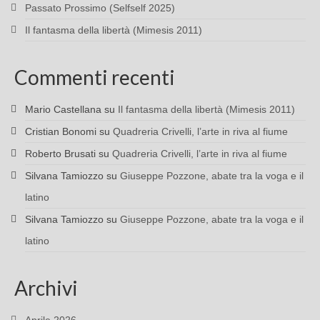
Passato Prossimo (Selfself 2025)
Il fantasma della libertà (Mimesis 2011)
Commenti recenti
Mario Castellana
su
Il fantasma della libertà (Mimesis 2011)
Cristian Bonomi
su
Quadreria Crivelli, l’arte in riva al fiume
Roberto Brusati
su
Quadreria Crivelli, l’arte in riva al fiume
Silvana Tamiozzo
su
Giuseppe Pozzone, abate tra la voga e il
latino
Silvana Tamiozzo
su
Giuseppe Pozzone, abate tra la voga e il
latino
Archivi