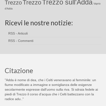
Trezzo sull'Adda
Trezzo
Trezzo
Vaprio
d'Adda
Ricevi le nostre notizie:
RSS - Articoli
RSS - Commenti
Citazione
"Adda è nome di dea, che i Celti veneravano al femminile: un
fiume modificato a immagine e somiglianza delle esigenze
secolarmente espresse dall'uomo sulla riva. Si sdraia fedele ai
piedi di Trezzo il corso d'acqua che i Celti battezzano con la
radice adu.."