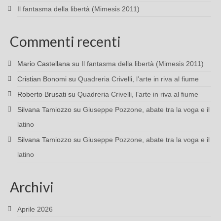
Il fantasma della libertà (Mimesis 2011)
Commenti recenti
Mario Castellana
su
Il fantasma della libertà (Mimesis 2011)
Cristian Bonomi
su
Quadreria Crivelli, l’arte in riva al fiume
Roberto Brusati
su
Quadreria Crivelli, l’arte in riva al fiume
Silvana Tamiozzo
su
Giuseppe Pozzone, abate tra la voga e il
latino
Silvana Tamiozzo
su
Giuseppe Pozzone, abate tra la voga e il
latino
Archivi
Aprile 2026