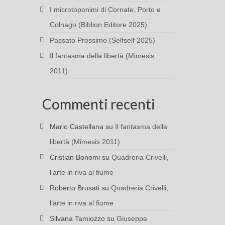
I microtoponimi di Cornate, Porto e
Colnago (Biblion Editore 2025)
Passato Prossimo (Selfself 2025)
Il fantasma della libertà (Mimesis
2011)
Commenti recenti
Mario Castellana
su
Il fantasma della
libertà (Mimesis 2011)
Cristian Bonomi
su
Quadreria Crivelli,
l’arte in riva al fiume
Roberto Brusati
su
Quadreria Crivelli,
l’arte in riva al fiume
Silvana Tamiozzo
su
Giuseppe