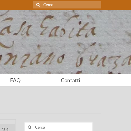
Cerca:
FAQ
Contatti
Cerca:
21