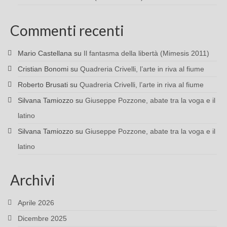
Commenti recenti
Mario Castellana
su
Il fantasma della libertà (Mimesis 2011)
Cristian Bonomi
su
Quadreria Crivelli, l’arte in riva al fiume
Roberto Brusati
su
Quadreria Crivelli, l’arte in riva al fiume
Silvana Tamiozzo
su
Giuseppe Pozzone, abate tra la voga e il
latino
Silvana Tamiozzo
su
Giuseppe Pozzone, abate tra la voga e il
latino
Archivi
Aprile 2026
Dicembre 2025