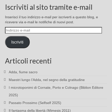
Iscriviti al sito tramite e-mail
Inserisci il tuo indirizzo e-mail per iscriverti a questo blog, e
ricevere via e-mail le notifiche di nuovi post.
Indirizzo
e-
mail
Iscriviti
Articoli recenti
Adda, fiume sacro
Maestri lungo l’Adda, nel segno della gratitudine
I microtoponimi di Cornate, Porto e Colnago (Biblion Editore
2025)
Passato Prossimo (Selfself 2025)
Il fantasma della libertà (Mimesis 2011)