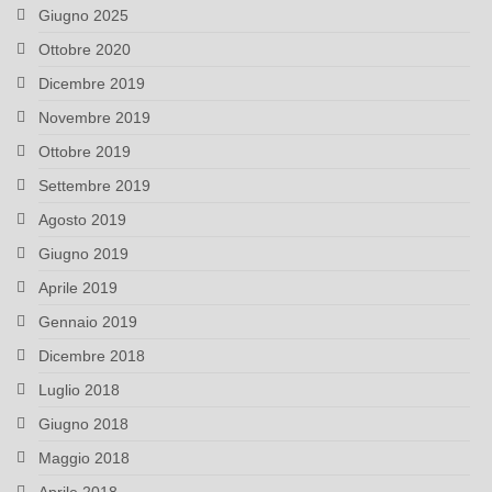
Giugno 2025
Ottobre 2020
Dicembre 2019
Novembre 2019
Ottobre 2019
Settembre 2019
Agosto 2019
Giugno 2019
Aprile 2019
Gennaio 2019
Dicembre 2018
Luglio 2018
Giugno 2018
Maggio 2018