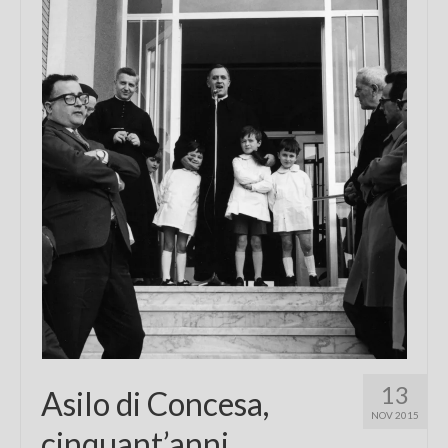
Chi sono
FAQ
Contatti
13
Asilo di Concesa,
NOV 2015
cinquant’anni