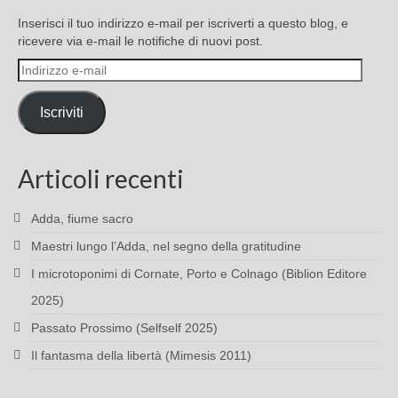
Inserisci il tuo indirizzo e-mail per iscriverti a questo blog, e
ricevere via e-mail le notifiche di nuovi post.
Indirizzo
e-
mail
Iscriviti
Articoli recenti
Adda, fiume sacro
Maestri lungo l’Adda, nel segno della gratitudine
I microtoponimi di Cornate, Porto e Colnago (Biblion Editore
2025)
Passato Prossimo (Selfself 2025)
Il fantasma della libertà (Mimesis 2011)