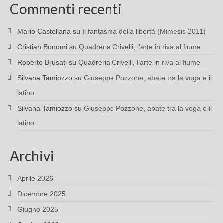
Commenti recenti
Mario Castellana
su
Il fantasma della libertà (Mimesis 2011)
Cristian Bonomi
su
Quadreria Crivelli, l’arte in riva al fiume
Roberto Brusati
su
Quadreria Crivelli, l’arte in riva al fiume
Silvana Tamiozzo
su
Giuseppe Pozzone, abate tra la voga e il
latino
Silvana Tamiozzo
su
Giuseppe Pozzone, abate tra la voga e il
latino
Archivi
Aprile 2026
Dicembre 2025
Giugno 2025