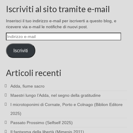
Iscriviti al sito tramite e-mail
Inserisci il tuo indirizzo e-mail per iscriverti a questo blog, e
ricevere via e-mail le notifiche di nuovi post.
Indirizzo
e-
mail
Iscriviti
Articoli recenti
Adda, fiume sacro
Maestri lungo l’Adda, nel segno della gratitudine
I microtoponimi di Cornate, Porto e Colnago (Biblion Editore
2025)
Passato Prossimo (Selfself 2025)
Il fantasma della libertà (Mimesis 2011)