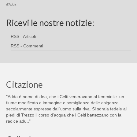
d'Adda
Ricevi le nostre notizie:
RSS - Articoli
RSS - Commenti
Citazione
"Adda è nome di dea, che i Celti veneravano al femminile: un
fiume modificato a immagine e somiglianza delle esigenze
secolarmente espresse dall'uomo sulla riva. Si sdraia fedele ai
piedi di Trezzo il corso d'acqua che i Celti battezzano con la
radice adu.."