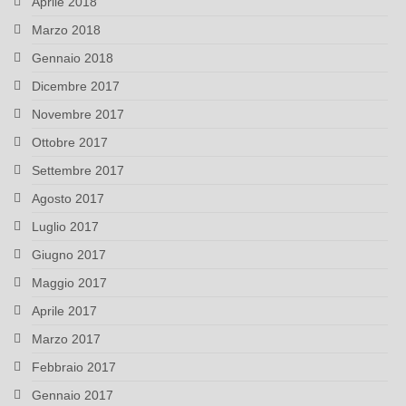
Aprile 2018
Marzo 2018
Gennaio 2018
Dicembre 2017
Novembre 2017
Ottobre 2017
Settembre 2017
Agosto 2017
Luglio 2017
Giugno 2017
Maggio 2017
Aprile 2017
Marzo 2017
Febbraio 2017
Gennaio 2017