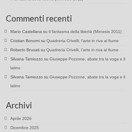
Commenti recenti
Mario Castellana
su
Il fantasma della libertà (Mimesis 2011)
Cristian Bonomi
su
Quadreria Crivelli, l’arte in riva al fiume
Roberto Brusati
su
Quadreria Crivelli, l’arte in riva al fiume
Silvana Tamiozzo
su
Giuseppe Pozzone, abate tra la voga e il
latino
Silvana Tamiozzo
su
Giuseppe Pozzone, abate tra la voga e il
latino
Archivi
Aprile 2026
Dicembre 2025