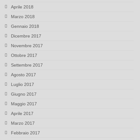
Aprile 2018
Marzo 2018
Gennaio 2018
Dicembre 2017
Novembre 2017
Ottobre 2017
Settembre 2017
Agosto 2017
Luglio 2017
Giugno 2017
Maggio 2017
Aprile 2017
Marzo 2017
Febbraio 2017