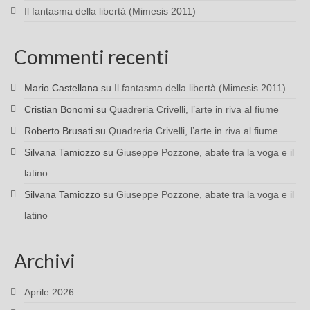
Il fantasma della libertà (Mimesis 2011)
Commenti recenti
Mario Castellana
su
Il fantasma della libertà (Mimesis 2011)
Cristian Bonomi
su
Quadreria Crivelli, l’arte in riva al fiume
Roberto Brusati
su
Quadreria Crivelli, l’arte in riva al fiume
Silvana Tamiozzo
su
Giuseppe Pozzone, abate tra la voga e il
latino
Silvana Tamiozzo
su
Giuseppe Pozzone, abate tra la voga e il
latino
Archivi
Aprile 2026