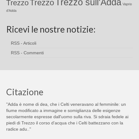
Trezzo sull'Adda
Trezzo
Trezzo
Vaprio
d'Adda
Ricevi le nostre notizie:
RSS - Articoli
RSS - Commenti
Citazione
"Adda è nome di dea, che i Celti veneravano al femminile: un
fiume modificato a immagine e somiglianza delle esigenze
secolarmente espresse dall'uomo sulla riva. Si sdraia fedele ai
piedi di Trezzo il corso d'acqua che i Celti battezzano con la
radice adu.."