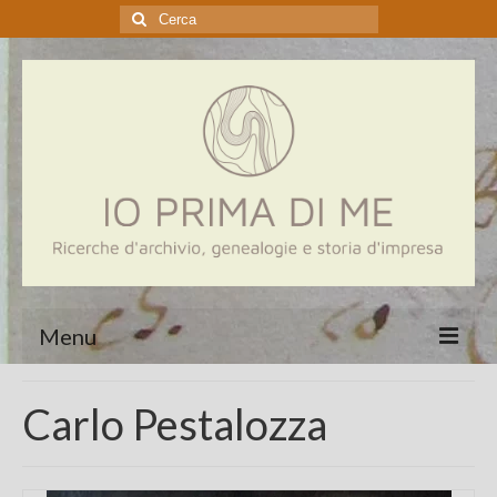
Cerca:
Menu
Home
Carlo Pestalozza
Genealogia
Aziende