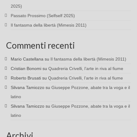
2025)
Passato Prossimo (Selfself 2025)
Il fantasma della libertà (Mimesis 2011)
Commenti recenti
Mario Castellana
su
Il fantasma della libertà (Mimesis 2011)
Cristian Bonomi
su
Quadreria Crivelli, l’arte in riva al fiume
Roberto Brusati
su
Quadreria Crivelli, l’arte in riva al fiume
Silvana Tamiozzo
su
Giuseppe Pozzone, abate tra la voga e il
latino
Silvana Tamiozzo
su
Giuseppe Pozzone, abate tra la voga e il
latino
Archivi