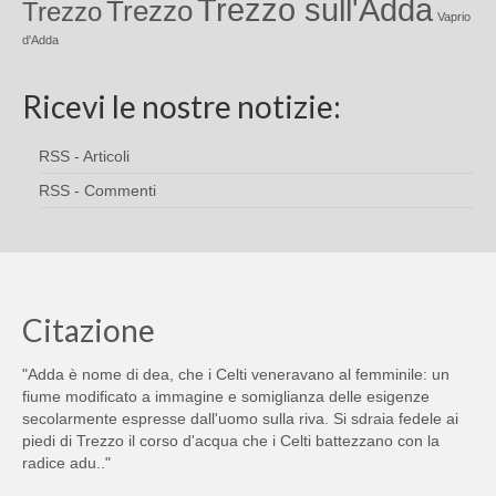
Trezzo sull'Adda
Trezzo
Trezzo
Vaprio
d'Adda
Ricevi le nostre notizie:
RSS - Articoli
RSS - Commenti
Citazione
"Adda è nome di dea, che i Celti veneravano al femminile: un
fiume modificato a immagine e somiglianza delle esigenze
secolarmente espresse dall'uomo sulla riva. Si sdraia fedele ai
piedi di Trezzo il corso d'acqua che i Celti battezzano con la
radice adu.."