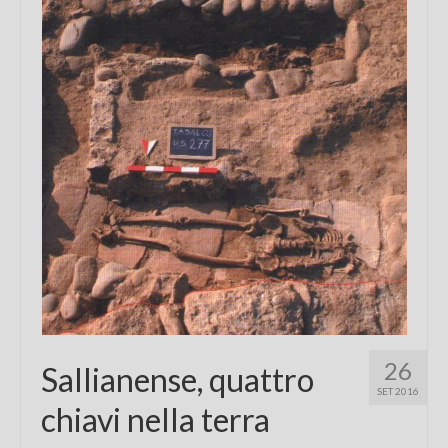
26
Sallianense, quattro
SET 2016
chiavi nella terra