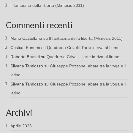
Il fantasma della libertà (Mimesis 2011)
Commenti recenti
Mario Castellana
su
Il fantasma della libertà (Mimesis 2011)
Cristian Bonomi
su
Quadreria Crivelli, l’arte in riva al fiume
Roberto Brusati
su
Quadreria Crivelli, l’arte in riva al fiume
Silvana Tamiozzo
su
Giuseppe Pozzone, abate tra la voga e il
latino
Silvana Tamiozzo
su
Giuseppe Pozzone, abate tra la voga e il
latino
Archivi
Aprile 2026