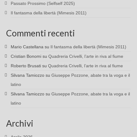
Passato Prossimo (Selfself 2025)
Il fantasma della libertà (Mimesis 2011)
Commenti recenti
Mario Castellana
su
Il fantasma della libertà (Mimesis 2011)
Cristian Bonomi
su
Quadreria Crivelli, l’arte in riva al fiume
Roberto Brusati
su
Quadreria Crivelli, l’arte in riva al fiume
Silvana Tamiozzo
su
Giuseppe Pozzone, abate tra la voga e il
latino
Silvana Tamiozzo
su
Giuseppe Pozzone, abate tra la voga e il
latino
Archivi