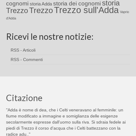
storia
cognomi
storia dei cognomi
storia Adda
Trezzo sull'Adda
Trezzo
Trezzo
Vaprio
d'Adda
Ricevi le nostre notizie:
RSS - Articoli
RSS - Commenti
Citazione
"Adda è nome di dea, che i Celti veneravano al femminile: un
fiume modificato a immagine e somiglianza delle esigenze
secolarmente espresse dall'uomo sulla riva. Si sdraia fedele ai
piedi di Trezzo il corso d'acqua che i Celti battezzano con la
radice adu.."