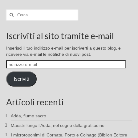
Cerca:
Iscriviti al sito tramite e-mail
Inserisci il tuo indirizzo e-mail per iscriverti a questo blog, e
ricevere via e-mail le notifiche di nuovi post.
Indirizzo
e-
mail
Iscriviti
Articoli recenti
Adda, fiume sacro
Maestri lungo l’Adda, nel segno della gratitudine
I microtoponimi di Cornate, Porto e Colnago (Biblion Editore