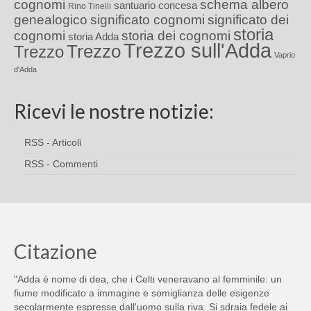
cognomi
schema albero
santuario concesa
Rino Tinelli
genealogico
significato cognomi
significato dei
storia
cognomi
storia dei cognomi
storia Adda
Trezzo sull'Adda
Trezzo
Trezzo
Vaprio
d'Adda
Ricevi le nostre notizie:
RSS - Articoli
RSS - Commenti
Citazione
"Adda è nome di dea, che i Celti veneravano al femminile: un
fiume modificato a immagine e somiglianza delle esigenze
secolarmente espresse dall'uomo sulla riva. Si sdraia fedele ai