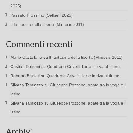
2025)
Passato Prossimo (Selfself 2025)
Il fantasma della libertà (Mimesis 2011)
Commenti recenti
Mario Castellana
su
Il fantasma della libertà (Mimesis 2011)
Cristian Bonomi
su
Quadreria Crivelli, l’arte in riva al fiume
Roberto Brusati
su
Quadreria Crivelli, l’arte in riva al fiume
Silvana Tamiozzo
su
Giuseppe Pozzone, abate tra la voga e il
latino
Silvana Tamiozzo
su
Giuseppe Pozzone, abate tra la voga e il
latino
Archivi