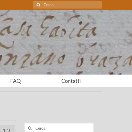
Cerca:
FAQ
Contatti
Cerca:
13