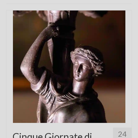
Chi sono
FAQ
Contatti
24
Cinque Giornate di