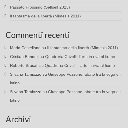
Passato Prossimo (Selfself 2025)
Il fantasma della libertà (Mimesis 2011)
Commenti recenti
Mario Castellana
su
Il fantasma della libertà (Mimesis 2011)
Cristian Bonomi
su
Quadreria Crivelli, l’arte in riva al fiume
Roberto Brusati
su
Quadreria Crivelli, l’arte in riva al fiume
Silvana Tamiozzo
su
Giuseppe Pozzone, abate tra la voga e il
latino
Silvana Tamiozzo
su
Giuseppe Pozzone, abate tra la voga e il
latino
Archivi