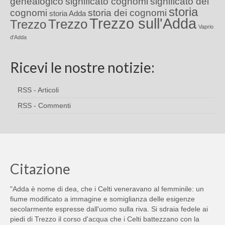
genealogico
significato cognomi
significato dei
storia
cognomi
storia dei cognomi
storia Adda
Trezzo sull'Adda
Trezzo
Trezzo
Vaprio
d'Adda
Ricevi le nostre notizie:
RSS - Articoli
RSS - Commenti
Citazione
"Adda è nome di dea, che i Celti veneravano al femminile: un
fiume modificato a immagine e somiglianza delle esigenze
secolarmente espresse dall'uomo sulla riva. Si sdraia fedele ai
piedi di Trezzo il corso d'acqua che i Celti battezzano con la