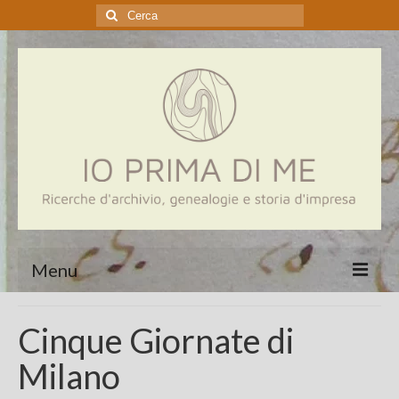
Cerca:
Menu
Home
Cinque Giornate di
Genealogia
Milano
Aziende