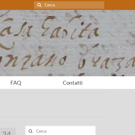
Cerca:
FAQ
Contatti
Cerca:
24