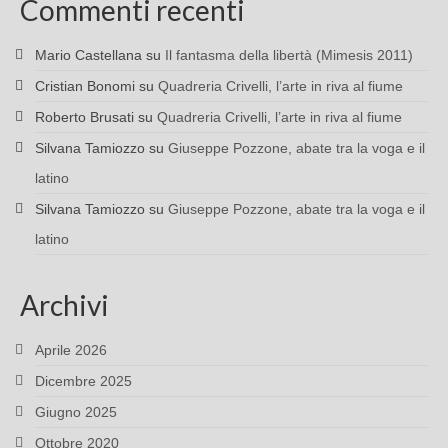
Commenti recenti
Mario Castellana
su
Il fantasma della libertà (Mimesis 2011)
Cristian Bonomi
su
Quadreria Crivelli, l’arte in riva al fiume
Roberto Brusati
su
Quadreria Crivelli, l’arte in riva al fiume
Silvana Tamiozzo
su
Giuseppe Pozzone, abate tra la voga e il
latino
Silvana Tamiozzo
su
Giuseppe Pozzone, abate tra la voga e il
latino
Archivi
Aprile 2026
Dicembre 2025
Giugno 2025
Ottobre 2020