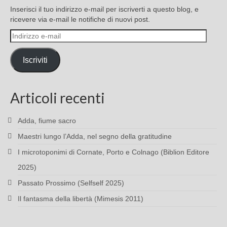
Inserisci il tuo indirizzo e-mail per iscriverti a questo blog, e
ricevere via e-mail le notifiche di nuovi post.
Indirizzo
e-
mail
Iscriviti
Articoli recenti
Adda, fiume sacro
Maestri lungo l’Adda, nel segno della gratitudine
I microtoponimi di Cornate, Porto e Colnago (Biblion Editore
2025)
Passato Prossimo (Selfself 2025)
Il fantasma della libertà (Mimesis 2011)