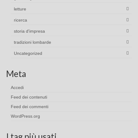
letture
ricerca
storia d'impresa
tradizioni lombarde
Uncategorized
Meta
Accedi
Feed dei contenuti
Feed dei commenti
WordPress.org
I tag più usati