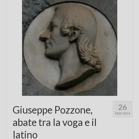
Chi sono
FAQ
Contatti
26
Giuseppe Pozzone,
NOV 2014
abate tra la voga e il
latino